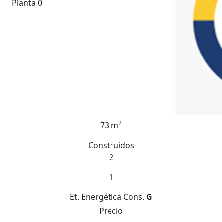
Planta 0
2
73 m
Construidos
2
1
Et. Energética
Cons.
G
Precio