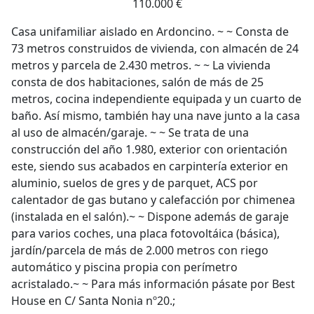
110.000 €
Casa unifamiliar aislado en Ardoncino. ~ ~ Consta de
73 metros construidos de vivienda, con almacén de 24
metros y parcela de 2.430 metros. ~ ~ La vivienda
consta de dos habitaciones, salón de más de 25
metros, cocina independiente equipada y un cuarto de
baño. Así mismo, también hay una nave junto a la casa
al uso de almacén/garaje. ~ ~ Se trata de una
construcción del año 1.980, exterior con orientación
este, siendo sus acabados en carpintería exterior en
aluminio, suelos de gres y de parquet, ACS por
calentador de gas butano y calefacción por chimenea
(instalada en el salón).~ ~ Dispone además de garaje
para varios coches, una placa fotovoltáica (básica),
jardín/parcela de más de 2.000 metros con riego
automático y piscina propia con perímetro
acristalado.~ ~ Para más información pásate por Best
House en C/ Santa Nonia nº20.;