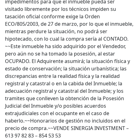
impedimentos para que el inmueble pueda ser
visitado libremente por los técnicos impiden su
tasación oficial conforme exige la Orden
ECO/805/2003, de 27 de marzo, por lo que el inmueble,
mientras perdure la situación, no podrá ser
hipotecado, con lo cual la compra sería al CONTADO.
~~Este inmueble ha sido adquirido por el Vendedor,
pero aún no se ha tomado la posesión, al estar
OCUPADO. El Adquirente asumirá; la situación física y
estado de conservación; la situación urbanística; las
discrepancias entre la realidad física y la realidad
registral y catastral o en la cabida del Inmueble; la
adecuación registral y catastral del Inmueble; y los
tramites que conlleven la obtención de la Posesión
Judicial del Inmueble y/o posibles acuerdos
extrajudiciales con el ocupante en el caso de
haberlo.~~Honorarios de gestión no incluidos en el
precio de compra.~~VENDE SINERGIA INVESTMENT –
613 97 82 83 – 854 53 53