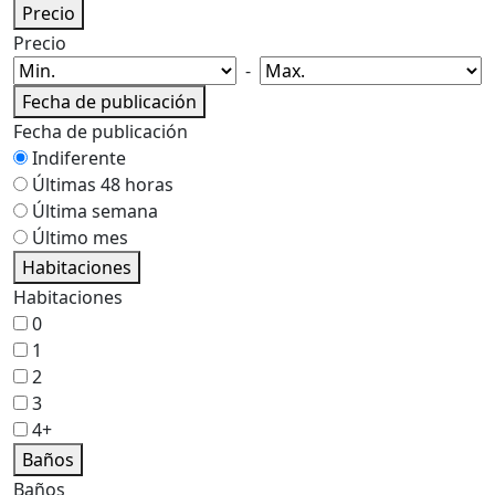
Precio
Precio
-
Fecha de publicación
Fecha de publicación
Indiferente
Últimas 48 horas
Última semana
Último mes
Habitaciones
Habitaciones
0
1
2
3
4+
Baños
Baños