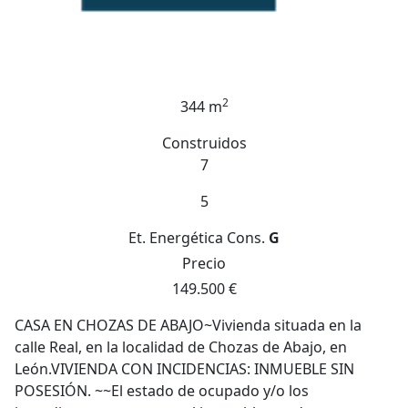
2
344 m
Construidos
7
5
Et. Energética
Cons.
G
Precio
149.500 €
CASA EN CHOZAS DE ABAJO~Vivienda situada en la
calle Real, en la localidad de Chozas de Abajo, en
León.VIVIENDA CON INCIDENCIAS: INMUEBLE SIN
POSESIÓN. ~~El estado de ocupado y/o los