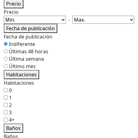
Precio
Precio
-
Fecha de publicación
Fecha de publicación
Indiferente
Últimas 48 horas
Última semana
Último mes
Habitaciones
Habitaciones
0
1
2
3
4+
Baños
Baños