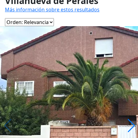
Villanueva de Perales
Más información sobre estos resultados