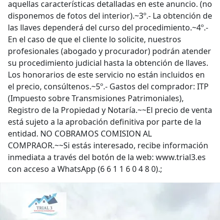
aquellas características detalladas en este anuncio. (no
disponemos de fotos del interior).~3º.- La obtención de
las llaves dependerá del curso del procedimiento.~4º.-
En el caso de que el cliente lo solicite, nuestros
profesionales (abogado y procurador) podrán atender
su procedimiento judicial hasta la obtención de llaves.
Los honorarios de este servicio no están incluidos en
el precio, consúltenos.~5º.- Gastos del comprador: ITP
(Impuesto sobre Transmisiones Patrimoniales),
Registro de la Propiedad y Notaría.~~El precio de venta
está sujeto a la aprobación definitiva por parte de la
entidad. NO COBRAMOS COMISION AL
COMPRAOR.~~Si estás interesado, recibe información
inmediata a través del botón de la web: www.trial3.es
con acceso a WhatsApp (6 6 1 1 6 0 4 8 0).;