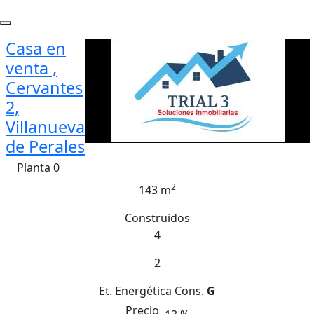
Casa en
venta ,
Cervantes
2,
Villanueva
de Perales
Planta 0
2
143 m
Construidos
4
2
Et. Energética
Cons.
G
Precio