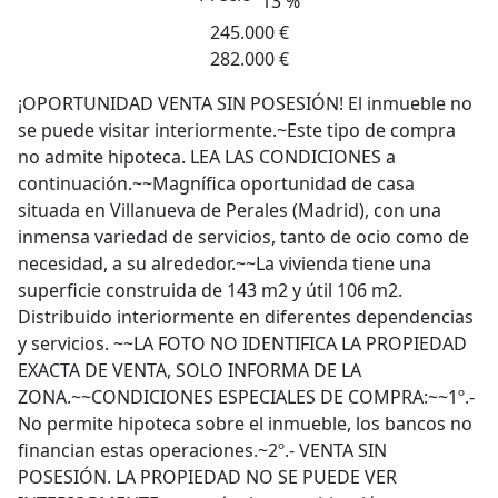
13 %
245.000 €
282.000 €
¡OPORTUNIDAD VENTA SIN POSESIÓN! El inmueble no
se puede visitar interiormente.~Este tipo de compra
no admite hipoteca. LEA LAS CONDICIONES a
continuación.~~Magnífica oportunidad de casa
situada en Villanueva de Perales (Madrid), con una
inmensa variedad de servicios, tanto de ocio como de
necesidad, a su alrededor.~~La vivienda tiene una
superficie construida de 143 m2 y útil 106 m2.
Distribuido interiormente en diferentes dependencias
y servicios. ~~LA FOTO NO IDENTIFICA LA PROPIEDAD
EXACTA DE VENTA, SOLO INFORMA DE LA
ZONA.~~CONDICIONES ESPECIALES DE COMPRA:~~1º.-
No permite hipoteca sobre el inmueble, los bancos no
financian estas operaciones.~2º.- VENTA SIN
POSESIÓN. LA PROPIEDAD NO SE PUEDE VER