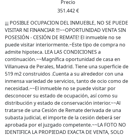
Precio
351.442 €
¡¡¡ POSIBLE OCUPACION DEL INMUEBLE, NO SE PUEDE
VISITAR NI FINANCIAR !!!~~OPORTUNIDAD VENTA SIN
POSESIÓN - CESIÓN DE REMATE! El inmueble no se
puede visitar interiormente.~Este tipo de compra no
admite hipoteca. LEA LAS CONDICIONES a
continuación.~~Magnífica oportunidad de casa en
Villanueva de Perales, Madrid. Tiene una superficie de
519 m2 construidos .Cuenta a su alrededor con una
inmensa variedad de servicios, tanto de ocio como de
necesidad.~~El inmueble no se puede visitar por
desconocer su estado de ocupación, así como su
distribución y estado de conservación interior.~~Al
tratarse de una Cesión de Remate derivada de una
subasta judicial, el importe de la cesión deberá ser
aprobada por el juzgado competente.~~LA FOTO NO
IDENTIFICA LA PROPIEDAD EXACTA DE VENTA, SOLO