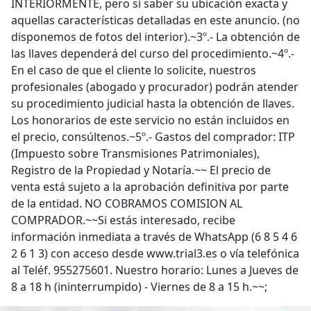
INTERIORMENTE, pero sí saber su ubicación exacta y
aquellas características detalladas en este anuncio. (no
disponemos de fotos del interior).~3º.- La obtención de
las llaves dependerá del curso del procedimiento.~4º.-
En el caso de que el cliente lo solicite, nuestros
profesionales (abogado y procurador) podrán atender
su procedimiento judicial hasta la obtención de llaves.
Los honorarios de este servicio no están incluidos en
el precio, consúltenos.~5º.- Gastos del comprador: ITP
(Impuesto sobre Transmisiones Patrimoniales),
Registro de la Propiedad y Notaría.~~ El precio de
venta está sujeto a la aprobación definitiva por parte
de la entidad. NO COBRAMOS COMISION AL
COMPRADOR.~~Si estás interesado, recibe
información inmediata a través de WhatsApp (6 8 5 4 6
2 6 1 3) con acceso desde www.trial3.es o vía telefónica
al Teléf. 955275601. Nuestro horario: Lunes a Jueves de
8 a 18 h (ininterrumpido) - Viernes de 8 a 15 h.~~;