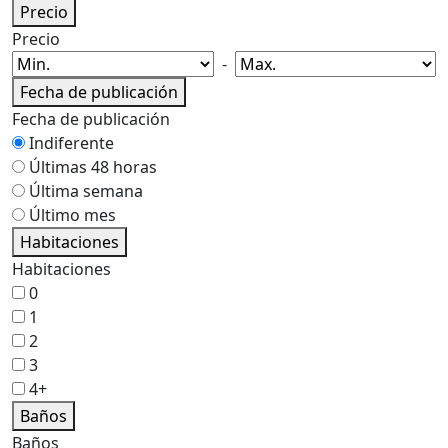
Precio
Precio
-
Fecha de publicación
Fecha de publicación
Indiferente
Últimas 48 horas
Última semana
Último mes
Habitaciones
Habitaciones
0
1
2
3
4+
Baños
Baños