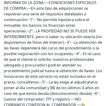
INFORMA DE LA ZONA.~~CONDICIONES ESPECIALES
DE COMPRA:~~En este tipo de adquisiciones se
requieren una serie de requisitos detallados a
continuación:~1º.- No permite hipoteca sobre el
inmueble, los bancos no financian estas
operaciones.~2º.- LA PROPIEDAD NO SE PUEDE VER
INTERIORMENTE, pero sí saber su ubicación exacta (no
disponemos de fotos del interior).~3º.- La obtención de
las llaves dependerá del curso del procedimiento o la
posible negociación con los ocupantes.~4º.- En el caso
de que el cliente lo solicite, nuestros profesionales
(abogado y procurador) podrán atender su
procedimiento judicial hasta la obtención de llaves. Los
honorarios de este servicio no están incluidos en el
precio, consúltenos.~5º.- La ley exige al adjudicatario
poner al día comunidad y IBI de los últimos 4 años en
caso de que exista deuda (desconocemos deuda).~6º.-
Gastos del comprador: ITP y registro.~~NO
COBRAMOS COMISION AL COMPRADOR.~~🏡