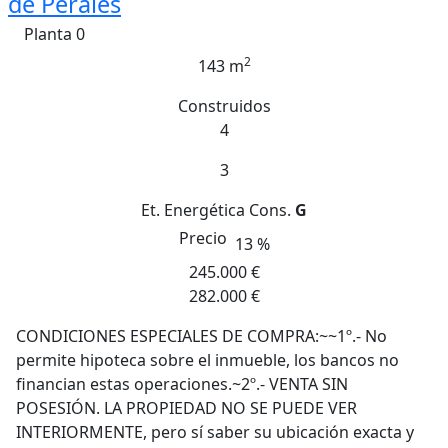
de Perales
Planta 0
2
143 m
Construidos
4
3
Et. Energética
Cons.
G
Precio
13 %
245.000 €
282.000 €
CONDICIONES ESPECIALES DE COMPRA:~~1º.- No
permite hipoteca sobre el inmueble, los bancos no
financian estas operaciones.~2º.- VENTA SIN
POSESIÓN. LA PROPIEDAD NO SE PUEDE VER
INTERIORMENTE, pero sí saber su ubicación exacta y