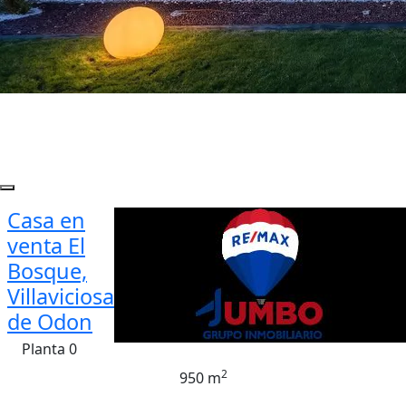
Casa en
venta El
Bosque,
Villaviciosa
de Odon
Planta 0
2
950 m