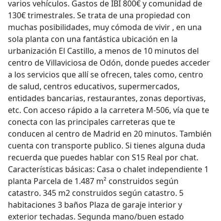
varios vehículos. Gastos de IBI 800€ y comunidad de
130€ trimestrales. Se trata de una propiedad con
muchas posibilidades, muy cómoda de vivir , en una
sola planta con una fantástica ubicación en la
urbanización El Castillo, a menos de 10 minutos del
centro de Villaviciosa de Odón, donde puedes acceder
a los servicios que allí se ofrecen, tales como, centro
de salud, centros educativos, supermercados,
entidades bancarias, restaurantes, zonas deportivas,
etc. Con acceso rápido a la carretera M-506, vía que te
conecta con las principales carreteras que te
conducen al centro de Madrid en 20 minutos. También
cuenta con transporte publico. Si tienes alguna duda
recuerda que puedes hablar con S15 Real por chat.
Características básicas: Casa o chalet independiente 1
planta Parcela de 1.487 m² construidos según
catastro. 345 m2 construidos según catastro. 5
habitaciones 3 baños Plaza de garaje interior y
exterior techadas. Segunda mano/buen estado