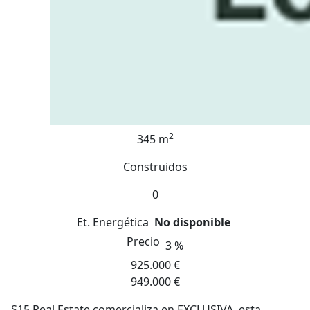
2
345 m
Construidos
0
Et. Energética
No disponible
Precio
3 %
925.000 €
949.000 €
S15 Real Estate comercializa en EXCLUSIVA, esta