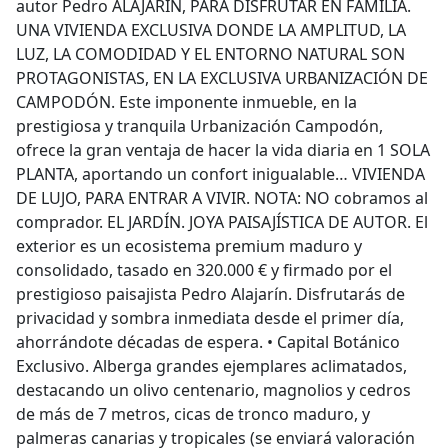
autor Pedro ALAJARIN, PARA DISFRUTAR EN FAMILIA.
UNA VIVIENDA EXCLUSIVA DONDE LA AMPLITUD, LA
LUZ, LA COMODIDAD Y EL ENTORNO NATURAL SON
PROTAGONISTAS, EN LA EXCLUSIVA URBANIZACIÓN DE
CAMPODÓN. Este imponente inmueble, en la
prestigiosa y tranquila Urbanización Campodón,
ofrece la gran ventaja de hacer la vida diaria en 1 SOLA
PLANTA, aportando un confort inigualable… VIVIENDA
DE LUJO, PARA ENTRAR A VIVIR. NOTA: NO cobramos al
comprador. EL JARDÍN. JOYA PAISAJÍSTICA DE AUTOR. El
exterior es un ecosistema premium maduro y
consolidado, tasado en 320.000 € y firmado por el
prestigioso paisajista Pedro Alajarín. Disfrutarás de
privacidad y sombra inmediata desde el primer día,
ahorrándote décadas de espera. • Capital Botánico
Exclusivo. Alberga grandes ejemplares aclimatados,
destacando un olivo centenario, magnolios y cedros
de más de 7 metros, cicas de tronco maduro, y
palmeras canarias y tropicales (se enviará valoración