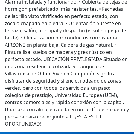
Alarma instalada y funcionando. • Cubierta de tejas de
hormigón prefabricado, más resistentes. • Fachadas
de ladrillo visto vitrificado en perfecto estado, con
zócalo chapado en piedra. • Orientación Sureste en
terraza, salón, principal y despacho (el sol no pega de
tarde). • Climatización por conductos con sistema
AIRZONE en planta baja. Caldera de gas natural. •
Pintura lisa, suelos de madera y gres rústico en
perfecto estado. UBICACIÓN PRIVILEGIADA Situado en
una zona residencial cotizada y tranquila de
Villaviciosa de Odón. Vivir en Campodón significa
disfrutar de seguridad y silencio, rodeado de zonas
verdes, pero con todos los servicios a un paso:
colegios de prestigio, Universidad Europea (UEM),
centros comerciales y rápida conexión con la capital.
Una casa con alma, envuelta en un jardín de ensueño y
pensada para crecer junto a ti. ¡ESTA ES TU
OPORTUNIDAD!;