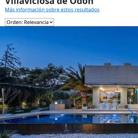
Villaviciosa de Odón
Más información sobre estos resultados