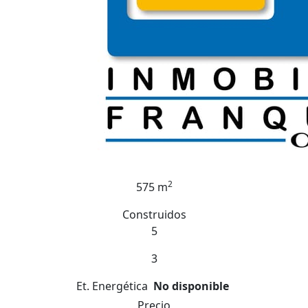
2
575 m
Construidos
5
3
Et. Energética
No disponible
Precio