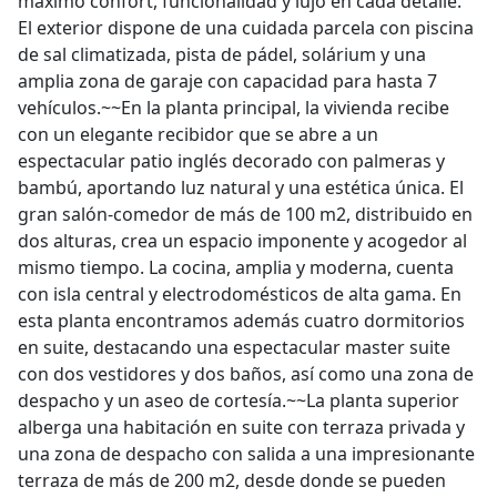
máximo confort, funcionalidad y lujo en cada detalle.
El exterior dispone de una cuidada parcela con piscina
de sal climatizada, pista de pádel, solárium y una
amplia zona de garaje con capacidad para hasta 7
vehículos.~~En la planta principal, la vivienda recibe
con un elegante recibidor que se abre a un
espectacular patio inglés decorado con palmeras y
bambú, aportando luz natural y una estética única. El
gran salón-comedor de más de 100 m2, distribuido en
dos alturas, crea un espacio imponente y acogedor al
mismo tiempo. La cocina, amplia y moderna, cuenta
con isla central y electrodomésticos de alta gama. En
esta planta encontramos además cuatro dormitorios
en suite, destacando una espectacular master suite
con dos vestidores y dos baños, así como una zona de
despacho y un aseo de cortesía.~~La planta superior
alberga una habitación en suite con terraza privada y
una zona de despacho con salida a una impresionante
terraza de más de 200 m2, desde donde se pueden