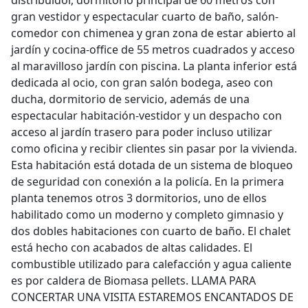
distribuidor, dormitorio principal de 60 metros con
gran vestidor y espectacular cuarto de baño, salón-
comedor con chimenea y gran zona de estar abierto al
jardín y cocina-office de 55 metros cuadrados y acceso
al maravilloso jardín con piscina. La planta inferior está
dedicada al ocio, con gran salón bodega, aseo con
ducha, dormitorio de servicio, además de una
espectacular habitación-vestidor y un despacho con
acceso al jardín trasero para poder incluso utilizar
como oficina y recibir clientes sin pasar por la vivienda.
Esta habitación está dotada de un sistema de bloqueo
de seguridad con conexión a la policía. En la primera
planta tenemos otros 3 dormitorios, uno de ellos
habilitado como un moderno y completo gimnasio y
dos dobles habitaciones con cuarto de baño. El chalet
está hecho con acabados de altas calidades. El
combustible utilizado para calefacción y agua caliente
es por caldera de Biomasa pellets. LLAMA PARA
CONCERTAR UNA VISITA ESTAREMOS ENCANTADOS DE