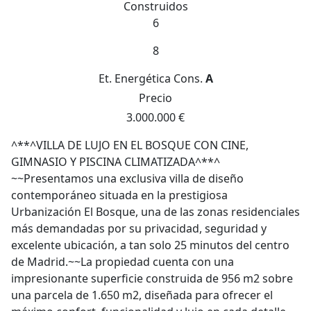
Construidos
6
8
Et. Energética
Cons.
A
Precio
3.000.000 €
^**^VILLA DE LUJO EN EL BOSQUE CON CINE,
GIMNASIO Y PISCINA CLIMATIZADA^**^
~~Presentamos una exclusiva villa de diseño
contemporáneo situada en la prestigiosa
Urbanización El Bosque, una de las zonas residenciales
más demandadas por su privacidad, seguridad y
excelente ubicación, a tan solo 25 minutos del centro
de Madrid.~~La propiedad cuenta con una
impresionante superficie construida de 956 m2 sobre
una parcela de 1.650 m2, diseñada para ofrecer el