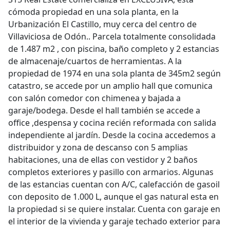
cómoda propiedad en una sola planta, en la
Urbanización El Castillo, muy cerca del centro de
Villaviciosa de Odón.. Parcela totalmente consolidada
de 1.487 m2 , con piscina, baño completo y 2 estancias
de almacenaje/cuartos de herramientas. A la
propiedad de 1974 en una sola planta de 345m2 según
catastro, se accede por un amplio hall que comunica
con salón comedor con chimenea y bajada a
garaje/bodega. Desde el hall también se accede a
office ,despensa y cocina recién reformada con salida
independiente al jardín. Desde la cocina accedemos a
distribuidor y zona de descanso con 5 amplias
habitaciones, una de ellas con vestidor y 2 baños
completos exteriores y pasillo con armarios. Algunas
de las estancias cuentan con A/C, calefacción de gasoil
con deposito de 1.000 L, aunque el gas natural esta en
la propiedad si se quiere instalar. Cuenta con garaje en
el interior de la vivienda y garaje techado exterior para