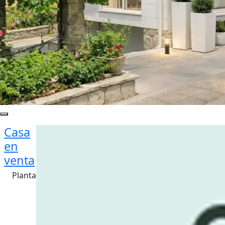
Casa
en
venta
Planta