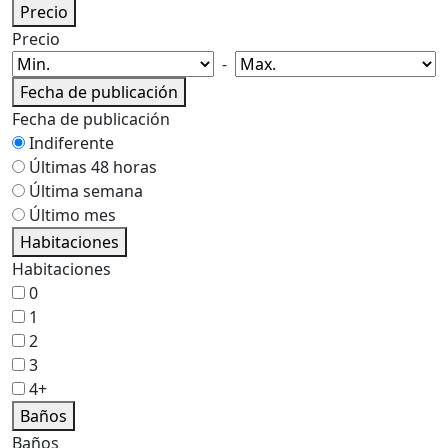
Precio
Precio
-
Fecha de publicación
Fecha de publicación
Indiferente
Últimas 48 horas
Última semana
Último mes
Habitaciones
Habitaciones
0
1
2
3
4+
Baños
Baños