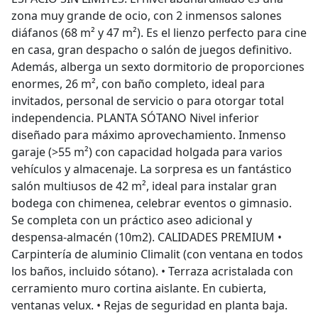
zona muy grande de ocio, con 2 inmensos salones
diáfanos (68 m² y 47 m²). Es el lienzo perfecto para cine
en casa, gran despacho o salón de juegos definitivo.
Además, alberga un sexto dormitorio de proporciones
enormes, 26 m², con baño completo, ideal para
invitados, personal de servicio o para otorgar total
independencia. PLANTA SÓTANO Nivel inferior
diseñado para máximo aprovechamiento. Inmenso
garaje (>55 m²) con capacidad holgada para varios
vehículos y almacenaje. La sorpresa es un fantástico
salón multiusos de 42 m², ideal para instalar gran
bodega con chimenea, celebrar eventos o gimnasio.
Se completa con un práctico aseo adicional y
despensa-almacén (10m2). CALIDADES PREMIUM •
Carpintería de aluminio Climalit (con ventana en todos
los baños, incluido sótano). • Terraza acristalada con
cerramiento muro cortina aislante. En cubierta,
ventanas velux. • Rejas de seguridad en planta baja.