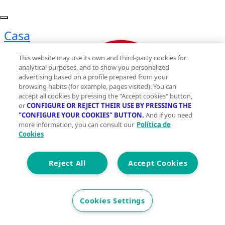
Casa
en
This website may use its own and third-party cookies for
venta
analytical purposes, and to show you personalized
Navas
advertising based on a profile prepared from your
browsing habits (for example, pages visited). You can
del
accept all cookies by pressing the "Accept cookies" button,
Rey
or
CONFIGURE OR REJECT THEIR USE BY PRESSING THE
"CONFIGURE YOUR COOKIES" BUTTON.
And if you need
Planta
more information, you can consult our
Política de
Cookies
Reject All
Accept Cookies
Cookies Settings