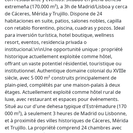
extremeña (170.000 m²), a 3h de Madrid/Lisboa y cerca
de Cáceres, Mérida y Trujillo. Dispone de 24
habitaciones en suite, patios, salones nobles, capilla
con retablo florentino, piscina, cuadras y pozos. Ideal
para inversión turística, hotel boutique, wellness
resort, eventos, residencia privada o
institucional.\n\nUne opportunité unique : propriété
historique actuellement exploitée comme hôtel,
offrant un vaste potentiel résidentiel, touristique ou
institutionnel. Authentique domaine colonial du XVIIIe
siècle, avec 5 000 m² construits principalement de
plain-pied, complétés par une maison-palais à deux
étages. Actuellement exploité comme hôtel rural de
luxe, avec restaurant et espaces pour événements.
Situé au cur d'une dehesa typique d'Estrémadure (170
000 m²), à seulement 3 heures de Madrid ou Lisbonne,
et à proximité des villes historiques de Cáceres, Mérida
et Trujillo. La propriété comprend 24 chambres avec