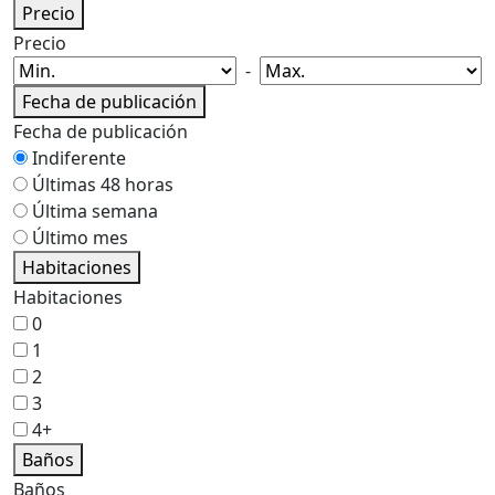
Precio
Precio
-
Fecha de publicación
Fecha de publicación
Indiferente
Últimas 48 horas
Última semana
Último mes
Habitaciones
Habitaciones
0
1
2
3
4+
Baños
Baños