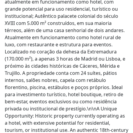
atualmente em funcionamento como hotel, com
grande potencial para uso residencial, turístico ou
institucional; Autêntico palacete colonial do século
XVIII com 5.000 m² construídos, em sua maioria
térreos, além de uma casa senhorial de dois andares.
Atualmente em funcionamento como hotel rural de
luxo, com restaurante e estrutura para eventos.
Localizado no coração da dehesa da Extremadura
(170.000 m²), a apenas 3 horas de Madrid ou Lisboa, e
próximo às cidades históricas de Cáceres, Mérida e
Trujillo. A propriedade conta com 24 suítes, pátios
internos, salões nobres, capela com retábulo
florentino, piscina, estábulos e poços próprios. Ideal
para investimento turístico, hotel boutique, retiro de
bem-estar, eventos exclusivos ou como residência
privada ou institucional de prestígio.\n\nA Unique
Opportunity: Historic property currently operating as
a hotel, with extensive potential for residential,
tourism, or institutional use. An authentic 18th-century