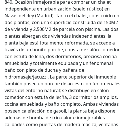
840. Ocasión inmejorable para comprar un chalet
independiente en urbanización (suelo rústico) en
Navas del Rey (Madrid). Tanto el chalet, construido en
dos plantas, con una superficie construida de 150M2
de vivienda y 2.500M2 de parcela con piscina. Las dos
plantas albergan dos viviendas independientes, la
planta baja está totalmente reformada, se accede a
través de un bonito porche, consta de salón-comedor
con estufa de leña, dos dormitorios, preciosa cocina
amueblada y totalmente equipada y un fenomenal
baño con plato de ducha y bañera de
hidromasaje/jacuzzi. La parte superior del inmueble
también posee un porche de acceso con fenomenales
vistas del entorno natural; se distribuye en salón-
comedor con estufa de lecña, 3 dormitorios amplios,
cocina amueblada y baño completo. Ambas viviendas
poseen calefacción de gasoil, la planta baja dispone
además de bomba de frío-calor e inmejorables
calidades como puertas de madera maciza, ventanas