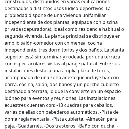
construidos, distribuidos en varias edificaciones
destinadas a distintos usos lúdico-deportivos. La
propiedad dispone de una vivienda unifamiliar
independiente de dos plantas, equipada con piscina
privada (depuradora), ideal como residencia habitual o
segunda vivienda. La planta principal se distribuye en
amplio salón-comedor con chimenea, cocina
independiente, tres dormitorios y dos baños. La planta
superior está sin terminar y rodeada por una terraza
con espectaculares vistas al paraje natural. Entre sus
instalaciones destaca una amplia plaza de toros,
acompañada de una zona anexa que incluye bar con
barra, cocina, salón, dos baños y un porche cubierto
destinado a terraza, lo que la convierte en un espacio
idóneo para eventos y reuniones. Las instalaciones
ecuestres cuentan con: -13 cuadras para caballos,
varias de ellas con bebederos automáticos. -Pista de
doma reglamentaria. -Pista cubierta. -Almacén para
paja. -Guadarnés. -Dos trasteros. -Baño con ducha. -