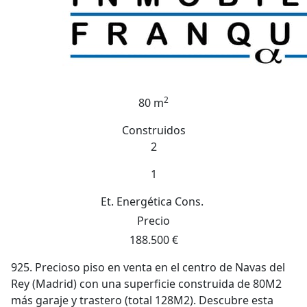
2
80 m
Construidos
2
1
Et. Energética
Cons.
Precio
188.500 €
925. Precioso piso en venta en el centro de Navas del
Rey (Madrid) con una superficie construida de 80M2
más garaje y trastero (total 128M2). Descubre esta