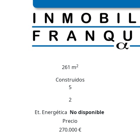
2
261 m
Construidos
5
2
Et. Energética
No disponible
Precio
270.000 €