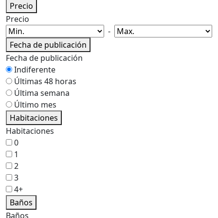
Precio
Precio
-
Fecha de publicación
Fecha de publicación
Indiferente
Últimas 48 horas
Última semana
Último mes
Habitaciones
Habitaciones
0
1
2
3
4+
Baños
Baños