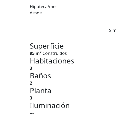
Hipoteca/mes
desde
Sim
Superficie
2
95 m
Construidos
Habitaciones
3
Baños
2
Planta
3
Iluminación
---