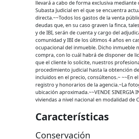
llevará a cabo de forma exclusiva mediante 
Subasta Judicial en el que se encuentra actu
directa.~~Todos los gastos de la venta públic
deudas que, en su caso graven la finca, tale
y de IBI, serán de cuenta y cargo del adjudica
comunidad y IBI de los últimos 4 años en c
ocupacional del inmueble. Dicho inmueble n
compra, con lo cuál habrá de disponer de li
que el cliente lo solicite, nuestros profes
procedimiento judicial hasta la obtención de
incluidos en el precio, consúltenos.~ ~~En e
registro y honorarios de la agencia.~La foto
ubicación aproximada.~~VENDE SINERGIA I
viviendas a nivel nacional en modalidad d
Características
Conservación