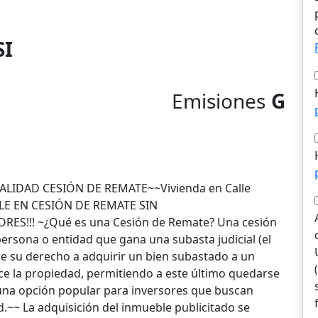
SI
Emisiones
G
LIDAD CESIÓN DE REMATE~~Vivienda en Calle
LE EN CESIÓN DE REMATE SIN
S!!! ~¿Qué es una Cesión de Remate? Una cesión
 persona o entidad que gana una subasta judicial (el
re su derecho a adquirir un bien subastado a un
ice la propiedad, permitiendo a este último quedarse
una opción popular para inversores que buscan
.~~ La adquisición del inmueble publicitado se