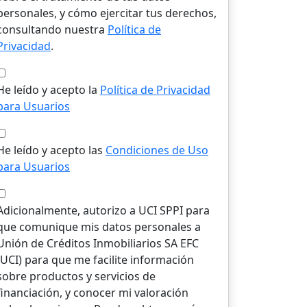
personales, y cómo ejercitar tus derechos,
consultando nuestra
Política de
Privacidad
.
He leído y acepto la
Política de Privacidad
para Usuarios
He leído y acepto las
Condiciones de Uso
para Usuarios
Adicionalmente, autorizo a UCI SPPI para
que comunique mis datos personales a
Unión de Créditos Inmobiliarios SA EFC
(UCI) para que me facilite información
sobre productos y servicios de
financiación, y conocer mi valoración