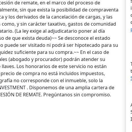
cesión de remate, en el marco del proceso de
almente, sin que exista la posibilidad de compraventa
a y los derivados de la cancelación de cargas, y las
s como, y sin carácter taxativo, gastos de comunidad
tario. (La ley exige al adjudicatario poner al día
aso de que exista deuda)~~ Se desconoce el estado
o puede ser visitado ni podrá ser hipotecado para su
quidez suficiente para su compra.~~ En el caso de
ionales (abogado y procurador) podrán atender su
 llaves. Los honorarios de este servicio no están
l precio de compra no está incluidos impuestos,
grafía no corresponde con el inmueble, solo la
NVESTMENT . Disponemos de una amplia cartera de
e CESIÓN DE REMATE. Pregúntanos sin compromiso.