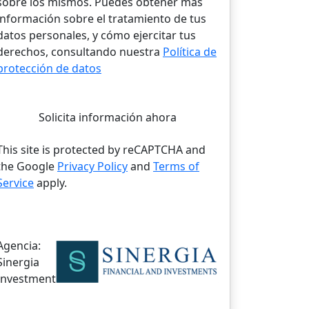
sobre los mismos. Puedes obtener más
información sobre el tratamiento de tus
datos personales, y cómo ejercitar tus
derechos, consultando nuestra
Política de
protección de datos
Solicita información ahora
This site is protected by reCAPTCHA and
the Google
Privacy Policy
and
Terms of
Service
apply.
Agencia:
Sinergia
Investment