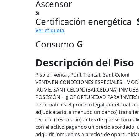
Ascensor
Si
Certificación energética
Ver etiqueta
Consumo
G
Descripción del Piso
Piso en venta , Pont Trencat, Sant Celoni
VENTA EN CONDICIONES ESPECIALES - MODA
JAUME, SANT CELONI (BARCELONA) INMUEB
POSESIÓN~~¡¡¡OPORTUNIDAD PARA INVERSORE
de remate es el proceso legal por el cual la
adjudicatario, a menudo un banco) transfie
tercero (cesionario) antes de que se formal
con el activo pagando un precio acordado, 
adquirir inmuebles a precios de oportunidad