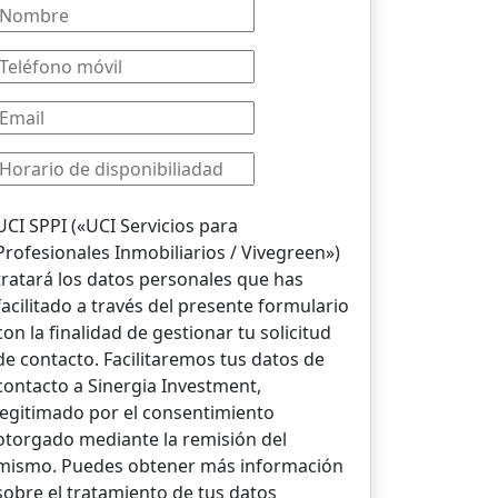
UCI SPPI («UCI Servicios para
Profesionales Inmobiliarios / Vivegreen»)
tratará los datos personales que has
facilitado a través del presente formulario
con la finalidad de gestionar tu solicitud
de contacto. Facilitaremos tus datos de
contacto a Sinergia Investment,
legitimado por el consentimiento
otorgado mediante la remisión del
mismo. Puedes obtener más información
sobre el tratamiento de tus datos