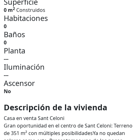
Superficie
2
0 m
Construidos
Habitaciones
0
Baños
0
Planta
---
Iluminación
---
Ascensor
No
Descripción de la vivienda
Casa en venta Sant Celoni
Gran oportunidad en el centro de Sant Celoni: Terreno
de 351 m² con múltiples posibilidadesYa no quedan