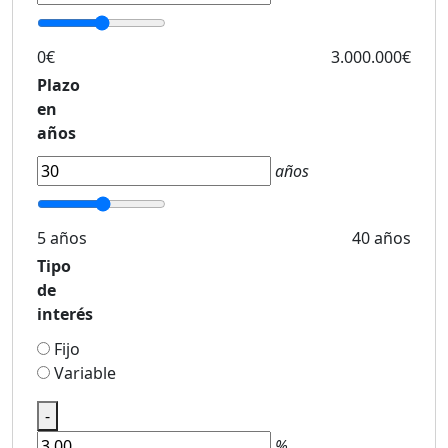
0€
3.000.000€
Plazo
en
años
años
5 años
40 años
Tipo
de
interés
Fijo
Variable
-
%