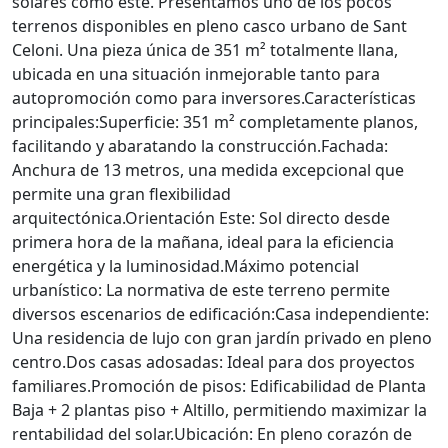
solares como este. Presentamos uno de los pocos
terrenos disponibles en pleno casco urbano de Sant
Celoni. Una pieza única de 351 m² totalmente llana,
ubicada en una situación inmejorable tanto para
autopromoción como para inversores.Características
principales:Superficie: 351 m² completamente planos,
facilitando y abaratando la construcción.Fachada:
Anchura de 13 metros, una medida excepcional que
permite una gran flexibilidad
arquitectónica.Orientación Este: Sol directo desde
primera hora de la mañana, ideal para la eficiencia
energética y la luminosidad.Máximo potencial
urbanístico: La normativa de este terreno permite
diversos escenarios de edificación:Casa independiente:
Una residencia de lujo con gran jardín privado en pleno
centro.Dos casas adosadas: Ideal para dos proyectos
familiares.Promoción de pisos: Edificabilidad de Planta
Baja + 2 plantas piso + Altillo, permitiendo maximizar la
rentabilidad del solar.Ubicación: En pleno corazón de