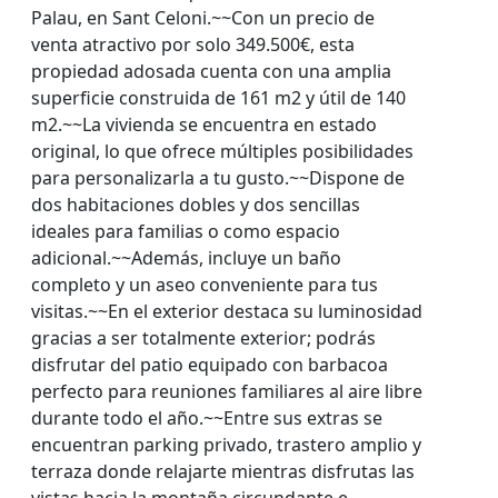
Palau, en Sant Celoni.~~Con un precio de
venta atractivo por solo 349.500€, esta
propiedad adosada cuenta con una amplia
superficie construida de 161 m2 y útil de 140
m2.~~La vivienda se encuentra en estado
original, lo que ofrece múltiples posibilidades
para personalizarla a tu gusto.~~Dispone de
dos habitaciones dobles y dos sencillas
ideales para familias o como espacio
adicional.~~Además, incluye un baño
completo y un aseo conveniente para tus
visitas.~~En el exterior destaca su luminosidad
gracias a ser totalmente exterior; podrás
disfrutar del patio equipado con barbacoa
perfecto para reuniones familiares al aire libre
durante todo el año.~~Entre sus extras se
encuentran parking privado, trastero amplio y
terraza donde relajarte mientras disfrutas las
vistas hacia la montaña circundante e