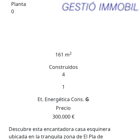
Planta
0
2
161 m
Construidos
4
1
Et. Energética
Cons.
G
Precio
300.000 €
Descubre esta encantadora casa esquinera
ubicada en la tranquila zona de El Pla de