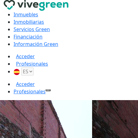
Inmuebles
Inmobiliarias
Servicios Green
Financiación
Información Green
Acceder
Profesionales
Acceder
Profesionales