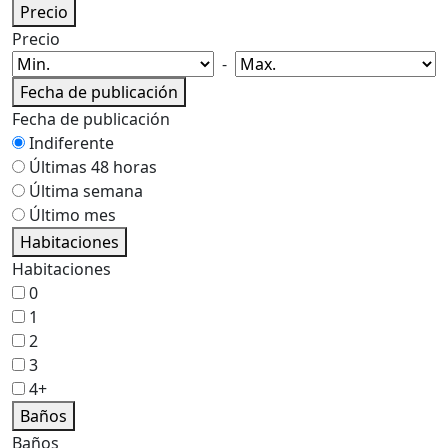
Precio
Precio
-
Fecha de publicación
Fecha de publicación
Indiferente
Últimas 48 horas
Última semana
Último mes
Habitaciones
Habitaciones
0
1
2
3
4+
Baños
Baños