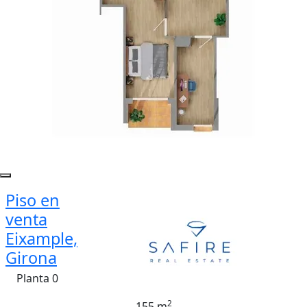
Piso en
venta
Eixample,
Girona
Planta 0
2
155 m