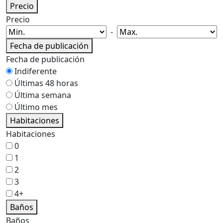
Precio
Precio
-
Fecha de publicación
Fecha de publicación
Indiferente
Últimas 48 horas
Última semana
Último mes
Habitaciones
Habitaciones
0
1
2
3
4+
Baños
Baños