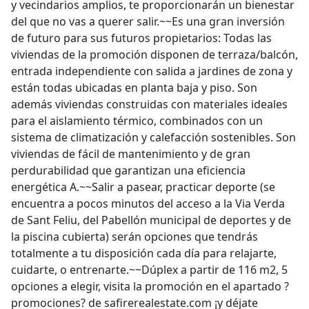
y vecindarios amplios, te proporcionarán un bienestar
del que no vas a querer salir.~~Es una gran inversión
de futuro para sus futuros propietarios: Todas las
viviendas de la promoción disponen de terraza/balcón,
entrada independiente con salida a jardines de zona y
están todas ubicadas en planta baja y piso. Son
además viviendas construidas con materiales ideales
para el aislamiento térmico, combinados con un
sistema de climatización y calefacción sostenibles. Son
viviendas de fácil de mantenimiento y de gran
perdurabilidad que garantizan una eficiencia
energética A.~~Salir a pasear, practicar deporte (se
encuentra a pocos minutos del acceso a la Via Verda
de Sant Feliu, del Pabellón municipal de deportes y de
la piscina cubierta) serán opciones que tendrás
totalmente a tu disposición cada día para relajarte,
cuidarte, o entrenarte.~~Dúplex a partir de 116 m2, 5
opciones a elegir, visita la promoción en el apartado ?
promociones? de safirerealestate.com ¡y déjate