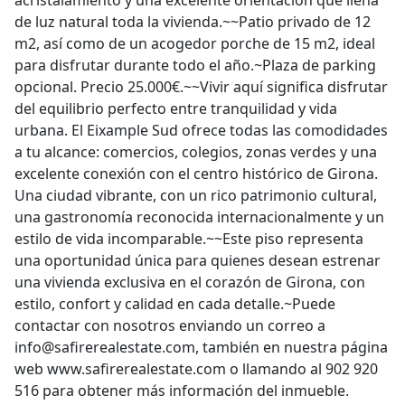
acristalamiento y una excelente orientación que llena
de luz natural toda la vivienda.~~Patio privado de 12
m2, así como de un acogedor porche de 15 m2, ideal
para disfrutar durante todo el año.~Plaza de parking
opcional. Precio 25.000€.~~Vivir aquí significa disfrutar
del equilibrio perfecto entre tranquilidad y vida
urbana. El Eixample Sud ofrece todas las comodidades
a tu alcance: comercios, colegios, zonas verdes y una
excelente conexión con el centro histórico de Girona.
Una ciudad vibrante, con un rico patrimonio cultural,
una gastronomía reconocida internacionalmente y un
estilo de vida incomparable.~~Este piso representa
una oportunidad única para quienes desean estrenar
una vivienda exclusiva en el corazón de Girona, con
estilo, confort y calidad en cada detalle.~Puede
contactar con nosotros enviando un correo a
info@safirerealestate.com, también en nuestra página
web www.safirerealestate.com o llamando al 902 920
516 para obtener más información del inmueble.