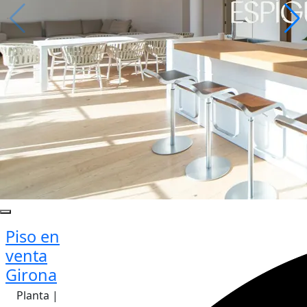
Piso en
venta
Girona
Planta |