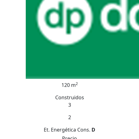
2
120 m
Construidos
3
2
Et. Energética
Cons.
D
Precio