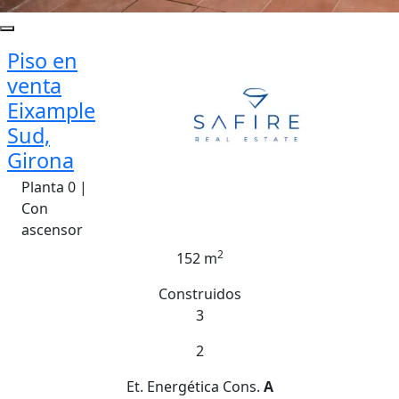
Piso en
venta
Eixample
Sud,
Girona
Planta 0 |
Con
ascensor
2
152 m
Construidos
3
2
Et. Energética
Cons.
A