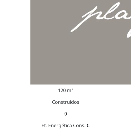
2
120 m
Construidos
0
Et. Energética
Cons.
C