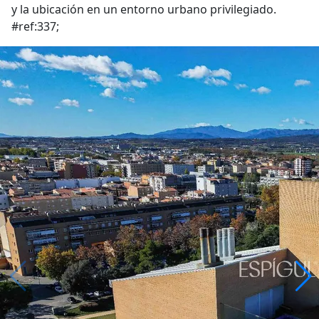
y la ubicación en un entorno urbano privilegiado.
#ref:337;