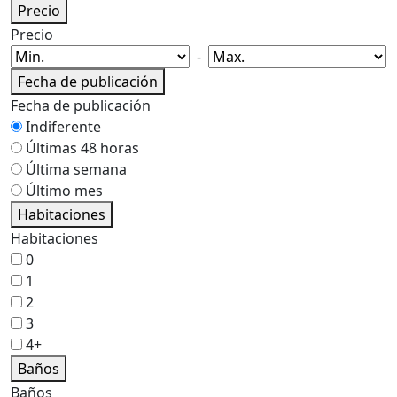
Precio
Precio
-
Fecha de publicación
Fecha de publicación
Indiferente
Últimas 48 horas
Última semana
Último mes
Habitaciones
Habitaciones
0
1
2
3
4+
Baños
Baños