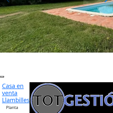
Casa en
venta
Llambilles
Planta