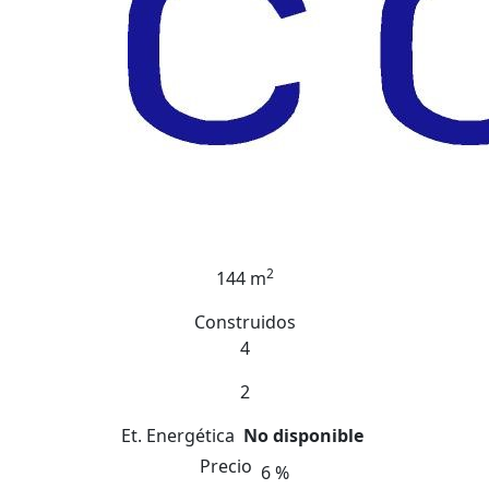
2
144 m
Construidos
4
2
Et. Energética
No disponible
Precio
6 %