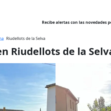
Recibe alertas con las novedades p
na
Riudellots de la Selva
n Riudellots de la Selv