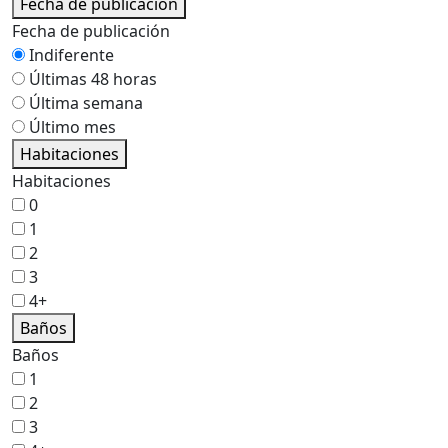
Fecha de publicación
Fecha de publicación
Indiferente
Últimas 48 horas
Última semana
Último mes
Habitaciones
Habitaciones
0
1
2
3
4+
Baños
Baños
1
2
3