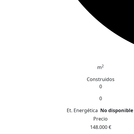
2
m
Construidos
0
0
Et. Energética
No disponible
Precio
148.000 €