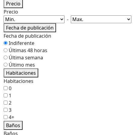
Precio
Precio
-
Fecha de publicación
Fecha de publicación
Indiferente
Últimas 48 horas
Última semana
Último mes
Habitaciones
Habitaciones
0
1
2
3
4+
Baños
Baños