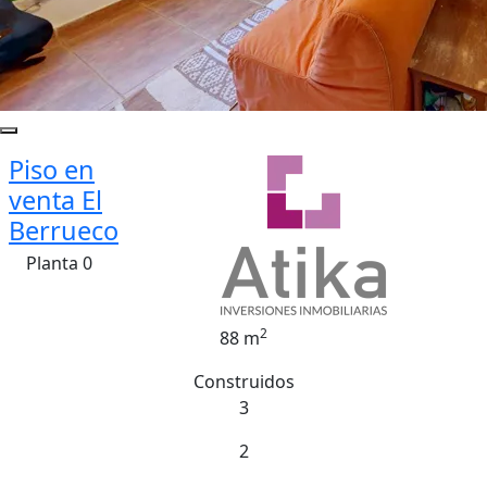
Piso en
venta El
Berrueco
Planta 0
2
88 m
Construidos
3
2