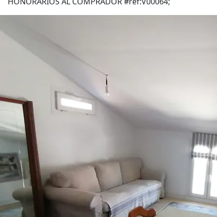
HONORARIOS AL COMPRADOR #ref:V00064;