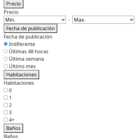
Precio
Precio
-
Fecha de publicación
Fecha de publicación
Indiferente
Últimas 48 horas
Última semana
Último mes
Habitaciones
Habitaciones
0
1
2
3
4+
Baños
Baños