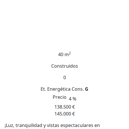
2
40 m
Construidos
0
Et. Energética
Cons.
G
Precio
4 %
138.500 €
145.000 €
¡Luz, tranquilidad y vistas espectaculares en