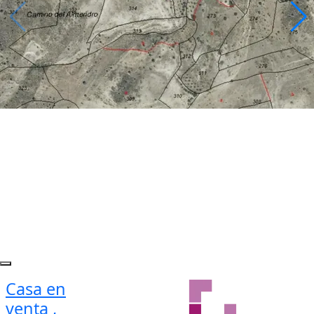
Casa en
venta ,