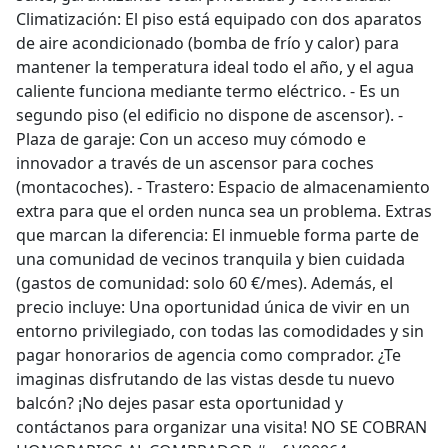
Climatización: El piso está equipado con dos aparatos
de aire acondicionado (bomba de frío y calor) para
mantener la temperatura ideal todo el año, y el agua
caliente funciona mediante termo eléctrico. - Es un
segundo piso (el edificio no dispone de ascensor). -
Plaza de garaje: Con un acceso muy cómodo e
innovador a través de un ascensor para coches
(montacoches). - Trastero: Espacio de almacenamiento
extra para que el orden nunca sea un problema. Extras
que marcan la diferencia: El inmueble forma parte de
una comunidad de vecinos tranquila y bien cuidada
(gastos de comunidad: solo 60 €/mes). Además, el
precio incluye: Una oportunidad única de vivir en un
entorno privilegiado, con todas las comodidades y sin
pagar honorarios de agencia como comprador. ¿Te
imaginas disfrutando de las vistas desde tu nuevo
balcón? ¡No dejes pasar esta oportunidad y
contáctanos para organizar una visita! NO SE COBRAN