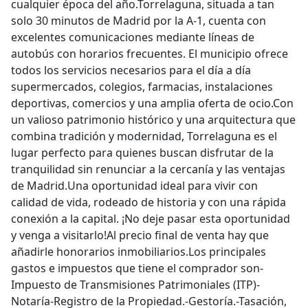
cualquier época del año.Torrelaguna, situada a tan
solo 30 minutos de Madrid por la A-1, cuenta con
excelentes comunicaciones mediante líneas de
autobús con horarios frecuentes. El municipio ofrece
todos los servicios necesarios para el día a día
supermercados, colegios, farmacias, instalaciones
deportivas, comercios y una amplia oferta de ocio.Con
un valioso patrimonio histórico y una arquitectura que
combina tradición y modernidad, Torrelaguna es el
lugar perfecto para quienes buscan disfrutar de la
tranquilidad sin renunciar a la cercanía y las ventajas
de Madrid.Una oportunidad ideal para vivir con
calidad de vida, rodeado de historia y con una rápida
conexión a la capital. ¡No deje pasar esta oportunidad
y venga a visitarlo!Al precio final de venta hay que
añadirle honorarios inmobiliarios.Los principales
gastos e impuestos que tiene el comprador son-
Impuesto de Transmisiones Patrimoniales (ITP)-
Notaría-Registro de la Propiedad.-Gestoría.-Tasación,