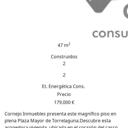
2
47 m
Construidos
2
2
Et. Energética
Cons.
Precio
179.000 €
Cornejo Inmuebles presenta este magnífico piso en
plena Plaza Mayor de Torrelaguna.Descubre esta
acogedora vivienda, ubicada en el corazón del casco