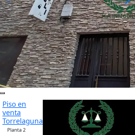
Piso en
venta
Torrelaguna
Planta 2