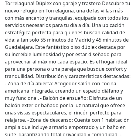
Torrelaguna! Dúplex con garaje y trastero Descubre tu
nuevo refugio en Torrelaguna, una de las villas más
con más encanto y tranquilas, equipada con todos los
servicios necesarios para tu día a día. Una ubicación
estratégica perfecta para quienes buscan calidad de
vida: a tan solo 55 minutos de Madrid y 45 minutos de
Guadalajara. Este fantástico piso dúplex destaca por
su increíble luminosidad y por estar diseñado para
aprovechar al máximo cada espacio. Es el hogar ideal
para una persona o una pareja que busque confort y
tranquilidad. Distribución y características destacadas:
- Zona de día abierta: Acogedor salón con cocina
americana integrada, creando un espacio diáfano y
muy funcional. - Balcón de ensueño: Disfruta de un
balcón exterior bañado por la luz natural que ofrece
unas vistas espectaculares, el rincón perfecto para
relajarse. - Zona de descanso: Cuenta con 1 habitación
amplia que incluye armario empotrado y un baño en
suite, garantizando total privacidad y comodidad. -