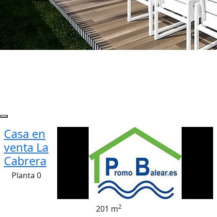
Casa en
venta La
Cabrera
Planta 0
2
201 m