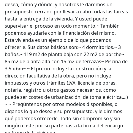
desea, cómo y dónde, y nosotros le daremos un
presupuesto cerrado por llevar a cabo todas las tareas
hasta la entrega de la vivienda. Y usted puede
supervisar el proceso en todo momento.~ También
podemos ayudarle con la financiación del mismo. ~ ~
Esta vivienda es un ejemplo de lo que podemos
ofrecerle. Sus datos básicos son:~ 4 dormitorios.~ 3
baños.~ 119 m2 de planta baja con 22 m2 de porche~
86 m2 de planta alta con 15 m2 de terrazas~ Piscina de
3,5 x 6m~ ~ El precio incluye la construcción y la
dirección facultativa de la obra, pero no incluye
impuestos y otros trámites (IVA, licencia de obras,
notaría, registro u otros gastos necesarios, como
puede ser costes de urbanización, de toma eléctrica,...)
~ ~ Pregúntenos por otros modelos disponibles, o
díganos lo que desea y su presupuesto, y le diremos
qué podemos ofrecerle. Todo sin compromiso y sin
ningún coste por su parte hasta la firma del encargo
en firme de la vivienda.;