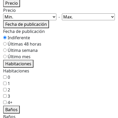
Precio
Precio
-
Fecha de publicación
Fecha de publicación
Indiferente
Últimas 48 horas
Última semana
Último mes
Habitaciones
Habitaciones
0
1
2
3
4+
Baños
Baños