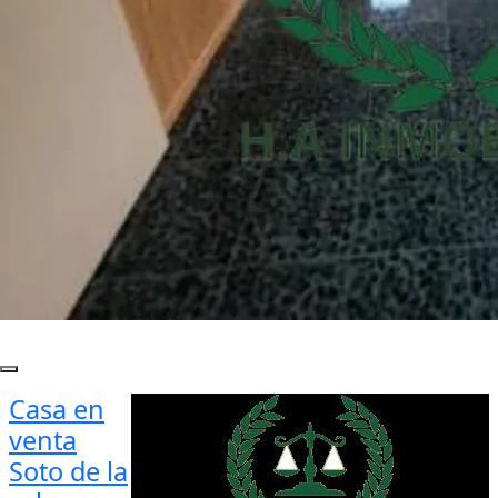
Casa en
venta
Soto de la