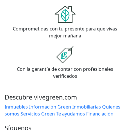
Comprometidas con tu presente para que vivas
mejor mañana
Con la garantía de contar con profesionales
verificados
Descubre vivegreen.com
Inmuebles
Información Green
Inmobiliarias
Quienes
somos
Servicios Green
Te ayudamos
Financiación
Síguenos