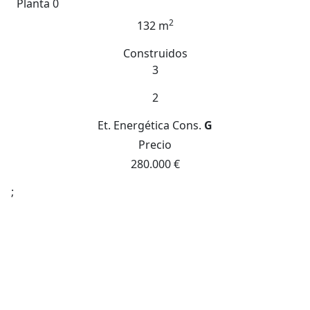
Planta 0
2
132 m
Construidos
3
2
Et. Energética
Cons.
G
Precio
280.000 €
;