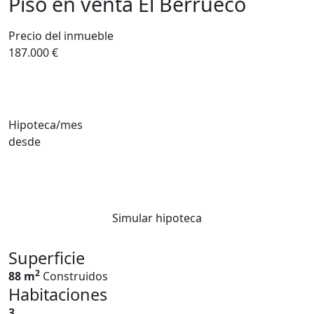
Piso en venta El Berrueco
Precio del inmueble
187.000 €
Hipoteca/mes
desde
Simular hipoteca
Superficie
2
88 m
Construidos
Habitaciones
3