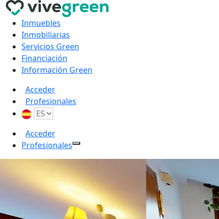
Inmuebles
Inmobiliarias
Servicios Green
Financiación
Información Green
Acceder
Profesionales
Acceder
Profesionales