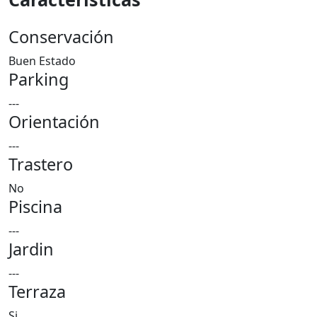
Conservación
Buen Estado
Parking
---
Orientación
---
Trastero
No
Piscina
---
Jardin
---
Terraza
Si