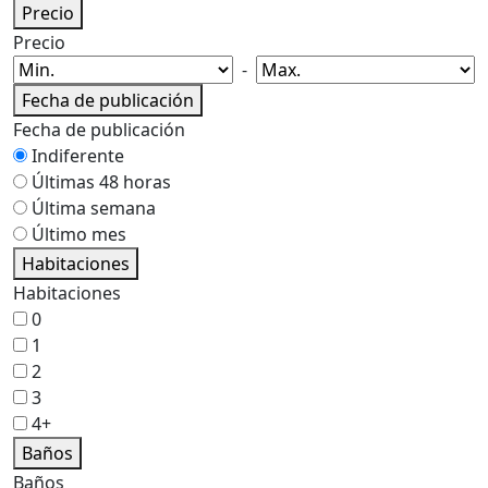
Precio
Precio
-
Fecha de publicación
Fecha de publicación
Indiferente
Últimas 48 horas
Última semana
Último mes
Habitaciones
Habitaciones
0
1
2
3
4+
Baños
Baños