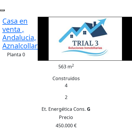
Casa en
venta ,
Andalucia,
Aznalcollar
Planta 0
2
563 m
Construidos
4
2
Et. Energética
Cons.
G
Precio
450.000 €