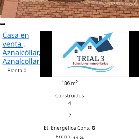
Casa en
venta ,
Aznalcóllar,
Aznalcollar
Planta 0
2
186 m
Construidos
4
2
Et. Energética
Cons.
G
Precio
11 %