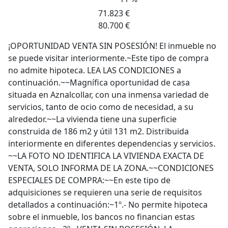
71.823 €
80.700 €
¡OPORTUNIDAD VENTA SIN POSESIÓN! El inmueble no
se puede visitar interiormente.~Este tipo de compra
no admite hipoteca. LEA LAS CONDICIONES a
continuación.~~Magnífica oportunidad de casa
situada en Aznalcollar, con una inmensa variedad de
servicios, tanto de ocio como de necesidad, a su
alrededor.~~La vivienda tiene una superficie
construida de 186 m2 y útil 131 m2. Distribuida
interiormente en diferentes dependencias y servicios.
~~LA FOTO NO IDENTIFICA LA VIVIENDA EXACTA DE
VENTA, SOLO INFORMA DE LA ZONA.~~CONDICIONES
ESPECIALES DE COMPRA:~~En este tipo de
adquisiciones se requieren una serie de requisitos
detallados a continuación:~1º.- No permite hipoteca
sobre el inmueble, los bancos no financian estas