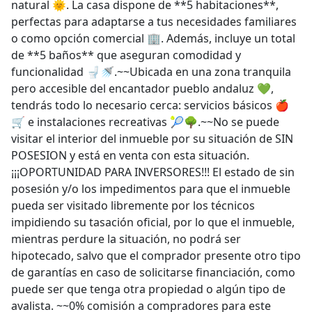
natural 🌞. La casa dispone de **5 habitaciones**,
perfectas para adaptarse a tus necesidades familiares
o como opción comercial 🏢. Además, incluye un total
de **5 baños** que aseguran comodidad y
funcionalidad 🚽🚿.~~Ubicada en una zona tranquila
pero accesible del encantador pueblo andaluz 💚,
tendrás todo lo necesario cerca: servicios básicos 🍎
🛒 e instalaciones recreativas 🎾🌳.~~No se puede
visitar el interior del inmueble por su situación de SIN
POSESION y está en venta con esta situación.
¡¡¡OPORTUNIDAD PARA INVERSORES!!! El estado de sin
posesión y/o los impedimentos para que el inmueble
pueda ser visitado libremente por los técnicos
impidiendo su tasación oficial, por lo que el inmueble,
mientras perdure la situación, no podrá ser
hipotecado, salvo que el comprador presente otro tipo
de garantías en caso de solicitarse financiación, como
puede ser que tenga otra propiedad o algún tipo de
avalista. ~~0% comisión a compradores para este