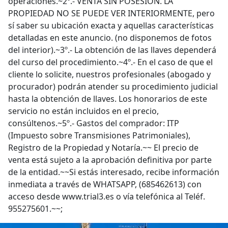
operaciones.~2º.- VENTA SIN POSESIÓN. LA
PROPIEDAD NO SE PUEDE VER INTERIORMENTE, pero
sí saber su ubicación exacta y aquellas características
detalladas en este anuncio. (no disponemos de fotos
del interior).~3º.- La obtención de las llaves dependerá
del curso del procedimiento.~4º.- En el caso de que el
cliente lo solicite, nuestros profesionales (abogado y
procurador) podrán atender su procedimiento judicial
hasta la obtención de llaves. Los honorarios de este
servicio no están incluidos en el precio,
consúltenos.~5º.- Gastos del comprador: ITP
(Impuesto sobre Transmisiones Patrimoniales),
Registro de la Propiedad y Notaría.~~ El precio de
venta está sujeto a la aprobación definitiva por parte
de la entidad.~~Si estás interesado, recibe información
inmediata a través de WHATSAPP, (685462613) con
acceso desde www.trial3.es o vía telefónica al Teléf.
955275601.~~;