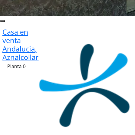
Casa en
venta
Andalucia,
Aznalcollar
Planta 0