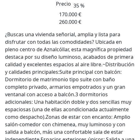
Precio
35 %
170.000 €
260.000 €
¿Buscas una vivienda señorial, amplia y lista para
disfrutar con todas las comodidades? Ubicada en
pleno centro de Aznalcóllar, esta magnífica propiedad
destaca por su diseño luminoso, acabados de primera
calidad y excelentes espacios al aire libre.~Distribución
y calidades principales:Suite principal con balcón:
Dormitorio de matrimonio tipo suite con baño
completo privado, armarios empotrados y un gran
ventanal con acceso a balcón.3 dormitorios
adicionales: Una habitación doble y dos sencillas muy
espaciosas (una de ellas acondicionada actualmente
como despacho).Zonas de estar con encanto: Amplio
salón-comedor con chimenea, muy luminoso y con
salida a balcón, más una confortable sala de estar
independiente.Espacios exteriores únicos: Salida a una