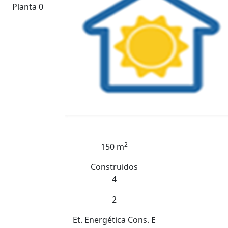
Planta 0
2
150 m
Construidos
4
2
Et. Energética
Cons.
E