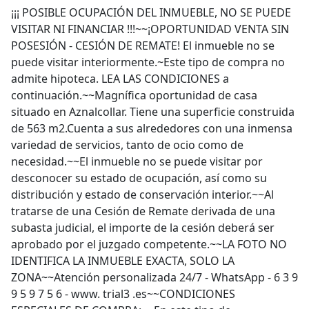
¡¡¡ POSIBLE OCUPACIÓN DEL INMUEBLE, NO SE PUEDE
VISITAR NI FINANCIAR !!!~~¡OPORTUNIDAD VENTA SIN
POSESIÓN - CESIÓN DE REMATE! El inmueble no se
puede visitar interiormente.~Este tipo de compra no
admite hipoteca. LEA LAS CONDICIONES a
continuación.~~Magnífica oportunidad de casa
situado en Aznalcollar. Tiene una superficie construida
de 563 m2.Cuenta a sus alrededores con una inmensa
variedad de servicios, tanto de ocio como de
necesidad.~~El inmueble no se puede visitar por
desconocer su estado de ocupación, así como su
distribución y estado de conservación interior.~~Al
tratarse de una Cesión de Remate derivada de una
subasta judicial, el importe de la cesión deberá ser
aprobado por el juzgado competente.~~LA FOTO NO
IDENTIFICA LA INMUEBLE EXACTA, SOLO LA
ZONA~~Atención personalizada 24/7 - WhatsApp - 6 3 9
9 5 9 7 5 6 - www. trial3 .es~~CONDICIONES