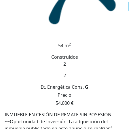
2
54 m
Construidos
2
2
Et. Energética
Cons.
G
Precio
54.000 €
INMUEBLE EN CESIÓN DE REMATE SIN POSESIÓN.
~~Oportunidad de Inversión. La adquisición del
inmueble publicitado en este anuncio se realizará