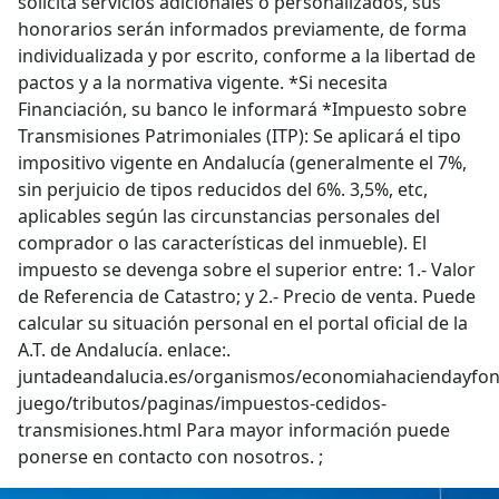
solicita servicios adicionales o personalizados, sus
honorarios serán informados previamente, de forma
individualizada y por escrito, conforme a la libertad de
pactos y a la normativa vigente. *Si necesita
Financiación, su banco le informará *Impuesto sobre
Transmisiones Patrimoniales (ITP): Se aplicará el tipo
impositivo vigente en Andalucía (generalmente el 7%,
sin perjuicio de tipos reducidos del 6%. 3,5%, etc,
aplicables según las circunstancias personales del
comprador o las características del inmueble). El
impuesto se devenga sobre el superior entre: 1.- Valor
de Referencia de Catastro; y 2.- Precio de venta. Puede
calcular su situación personal en el portal oficial de la
A.T. de Andalucía. enlace:.
juntadeandalucia.es/organismos/economiahaciendayfon
juego/tributos/paginas/impuestos-cedidos-
transmisiones.html Para mayor información puede
ponerse en contacto con nosotros. ;