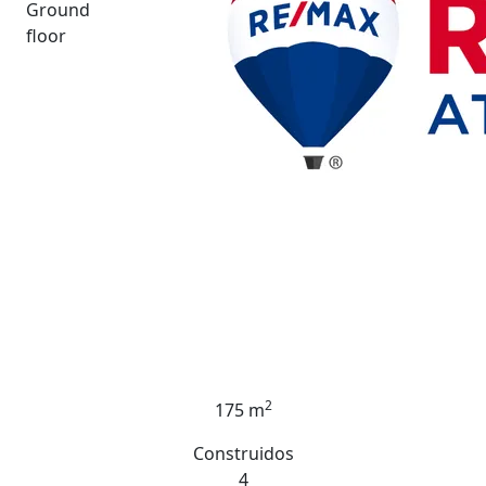
Ground
floor
2
175 m
Construidos
4