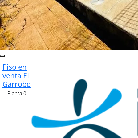
Piso en
venta El
Garrobo
Planta 0