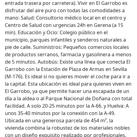
entrada trasera por carretera). Vivir en El Garrobo es
disfrutar del aire puro con todas las comodidades a
mano: Salud: Consultorio médico local en el centro y
Centro de Salud con urgencias 24h en Gerena (a 15
min). Educación y Ocio: Colegio público en el
municipio, parques infantiles y senderos naturales a
pie de calle. Suministros: Pequeños comercios locales
de productos serranos, farmacia y gasolinera a menos
de 5 minutos. Autobús: Existe una línea que conecta El
Garrobo con la Estación de Plaza de Armas en Sevilla
(M-176). Es ideal si no quieres mover el coche para ir a
la capital. Esta ubicación es ideal para quienes viven en
El Garrobo, ya que permite hacer una escapada de un
día a la aldea o al Parque Nacional de Doñana con total
facilidad. A solo 20-25 minutos por la A-66. y Huelva: A
unos 35-40 minutos por la conexión con la A-49.
Ubicada en una generosa parcela de 454 m², la
vivienda combina la robustez de los materiales nobles
con un diseño exquisito realizado por profesionales.