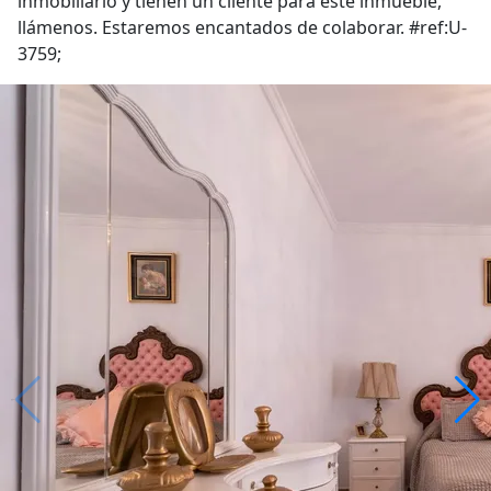
inmobiliario y tienen un cliente para este inmueble,
llámenos. Estaremos encantados de colaborar. #ref:U-
3759;