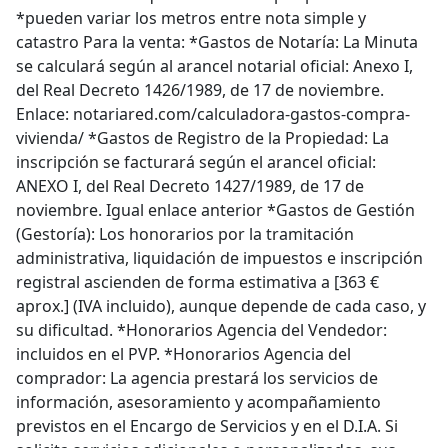
*pueden variar los metros entre nota simple y
catastro Para la venta: *Gastos de Notaría: La Minuta
se calculará según al arancel notarial oficial: Anexo I,
del Real Decreto 1426/1989, de 17 de noviembre.
Enlace: notariared.com/calculadora-gastos-compra-
vivienda/ *Gastos de Registro de la Propiedad: La
inscripción se facturará según el arancel oficial:
ANEXO I, del Real Decreto 1427/1989, de 17 de
noviembre. Igual enlace anterior *Gastos de Gestión
(Gestoría): Los honorarios por la tramitación
administrativa, liquidación de impuestos e inscripción
registral ascienden de forma estimativa a [363 €
aprox.] (IVA incluido), aunque depende de cada caso, y
su dificultad. *Honorarios Agencia del Vendedor:
incluidos en el PVP. *Honorarios Agencia del
comprador: La agencia prestará los servicios de
información, asesoramiento y acompañamiento
previstos en el Encargo de Servicios y en el D.I.A. Si