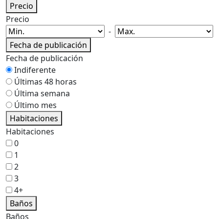
Precio
Precio
-
Fecha de publicación
Fecha de publicación
Indiferente
Últimas 48 horas
Última semana
Último mes
Habitaciones
Habitaciones
0
1
2
3
4+
Baños
Baños