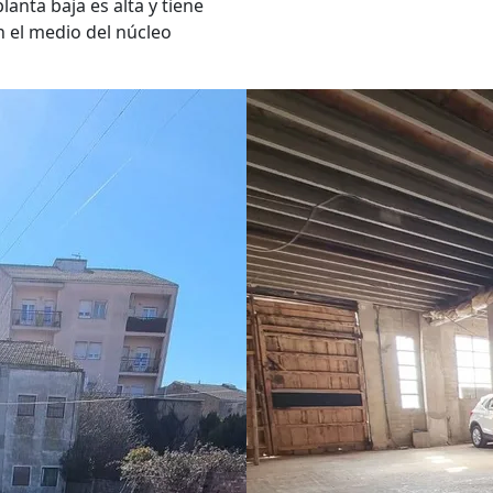
anta baja es alta y tiene
n el medio del núcleo