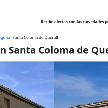
Recibe alertas con las novedades p
agona
Santa Coloma de Queralt
en Santa Coloma de Qu