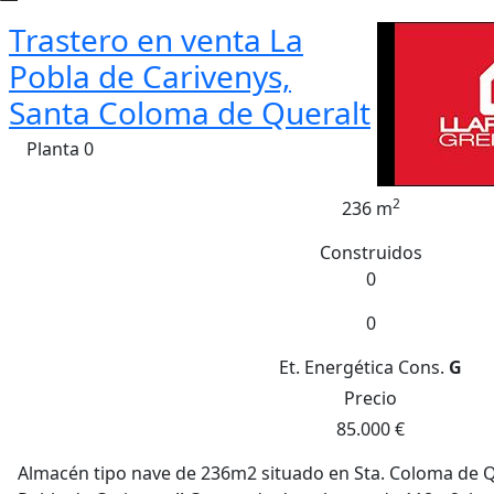
Trastero en venta La
Pobla de Carivenys,
Santa Coloma de Queralt
Planta 0
2
236 m
Construidos
0
0
Et. Energética
Cons.
G
Precio
85.000 €
Almacén tipo nave de 236m2 situado en Sta. Coloma de Q