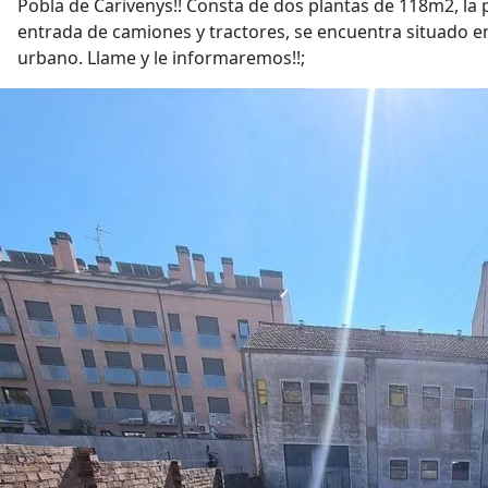
Pobla de Carivenys!! Consta de dos plantas de 118m2, la pl
entrada de camiones y tractores, se encuentra situado e
urbano. Llame y le informaremos!!;