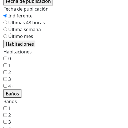
Fecha de publicación
Fecha de publicación
Indiferente
Últimas 48 horas
Última semana
Último mes
Habitaciones
Habitaciones
0
1
2
3
4+
Baños
Baños
1
2
3