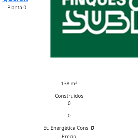
Planta 0
2
138 m
Construidos
0
0
Et. Energética
Cons.
D
Precio