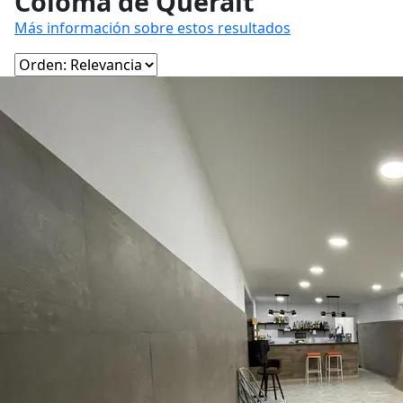
Coloma de Queralt
Más información sobre estos resultados