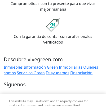
Comprometidas con tu presente para que vivas
mejor mañana
Con la garantía de contar con profesionales
verificados
Descubre vivegreen.com
Inmuebles
Información Green
Inmobiliarias
Quienes
somos
Servicios Green
Te ayudamos
Financiación
Síguenos
Contacto
This website may use its own and third-party cookies for
hola@vivegreen.com
analytical purposes, and to show you personalized