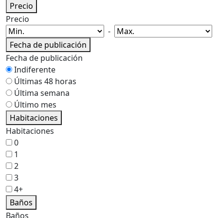
Precio
Precio
-
Fecha de publicación
Fecha de publicación
Indiferente
Últimas 48 horas
Última semana
Último mes
Habitaciones
Habitaciones
0
1
2
3
4+
Baños
Baños