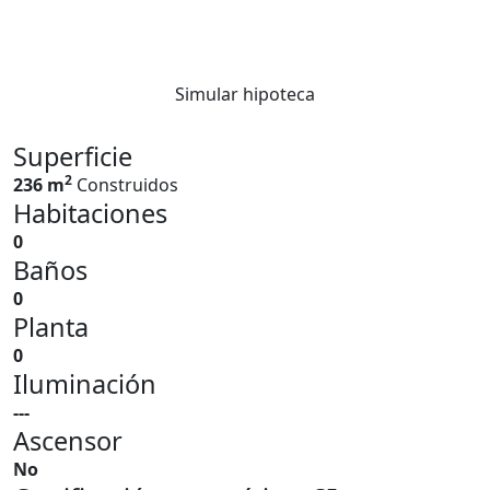
Simular hipoteca
Superficie
2
236 m
Construidos
Habitaciones
0
Baños
0
Planta
0
Iluminación
---
Ascensor
No