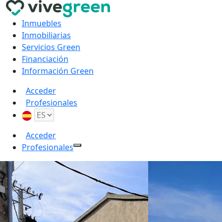
Inmuebles
Inmobiliarias
Servicios Green
Financiación
Información Green
Acceder
Profesionales
Acceder
Profesionales