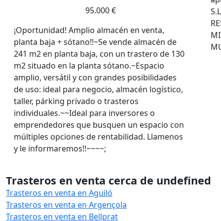
95.000 €
S.
RE
¡Oportunidad! Amplio almacén en venta,
M
planta baja + sótano!!~Se vende almacén de
MU
241 m2 en planta baja, con un trastero de 130
m2 situado en la planta sótano.~Espacio
amplio, versátil y con grandes posibilidades
de uso: ideal para negocio, almacén logístico,
taller, párking privado o trasteros
individuales.~~Ideal para inversores o
emprendedores que busquen un espacio con
múltiples opciones de rentabilidad. Llamenos
y le informaremos!!~~~~;
Trasteros en venta cerca de undefined
Trasteros en venta en Aguiló
Trasteros en venta en Argençola
Trasteros en venta en Bellprat