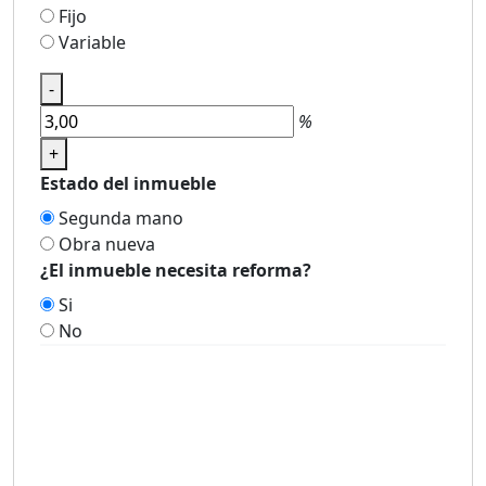
Fijo
Variable
-
%
+
Estado del inmueble
Segunda mano
Obra nueva
¿El inmueble necesita reforma?
Si
No