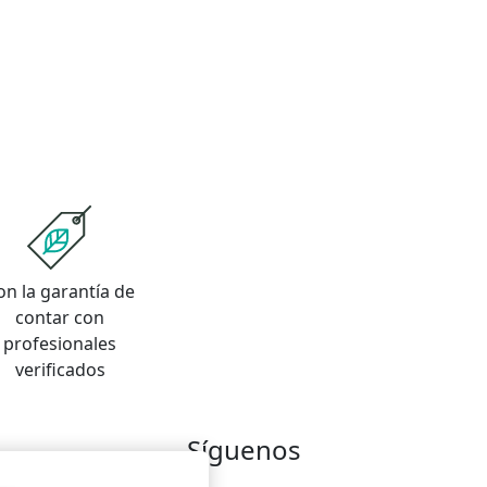
on la garantía de
contar con
profesionales
verificados
Síguenos