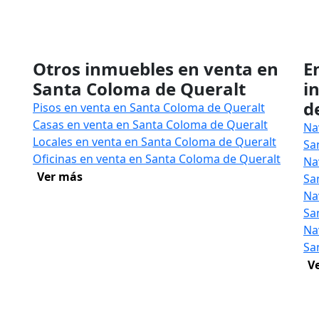
Otros inmuebles en venta en
E
Santa Coloma de Queralt
i
d
Pisos en venta en Santa Coloma de Queralt
Casas en venta en Santa Coloma de Queralt
Na
Locales en venta en Santa Coloma de Queralt
Sa
Oficinas en venta en Santa Coloma de Queralt
Na
Ver más
Sa
Na
Sa
Na
Sa
V