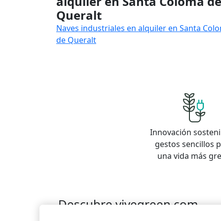
alquiler en Santa Coloma d
Queralt
Naves industriales en alquiler en Santa Col
de Queralt
Innovación sosteni
gestos sencillos 
una vida más gr
Descubre vivegreen.com