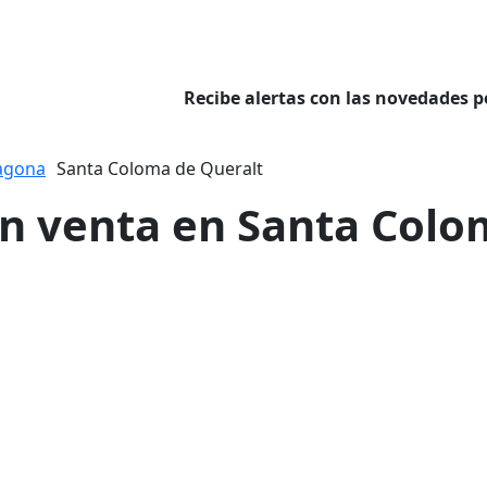
Recibe alertas con las novedades p
agona
Santa Coloma de Queralt
en venta en Santa Colo