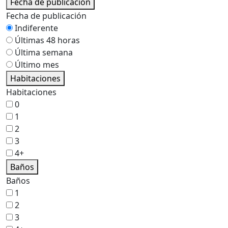
Fecha de publicación
Fecha de publicación
Indiferente
Últimas 48 horas
Última semana
Último mes
Habitaciones
Habitaciones
0
1
2
3
4+
Baños
Baños
1
2
3