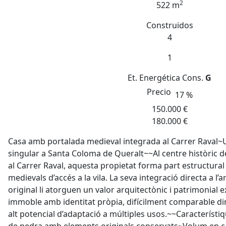
2
522 m
Construidos
4
1
Et. Energética
Cons.
G
Precio
17 %
150.000 €
180.000 €
Casa amb portalada medieval integrada al Carrer Raval~
singular a Santa Coloma de Queralt~~Al centre històric 
al Carrer Raval, aquesta propietat forma part estructural
medievals d’accés a la vila. La seva integració directa a l’a
original li atorguen un valor arquitectònic i patrimonial 
immoble amb identitat pròpia, difícilment comparable di
alt potencial d’adaptació a múltiples usos.~~Característiq