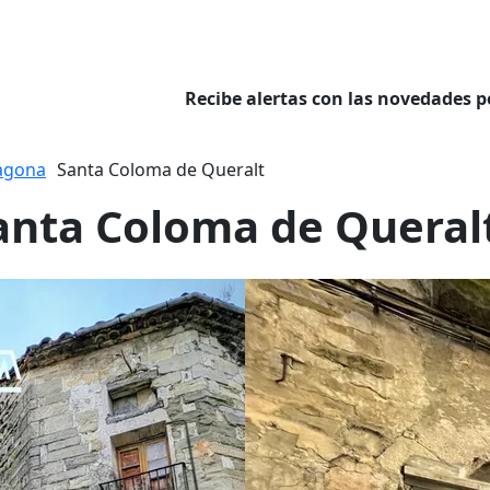
Recibe alertas con las novedades p
agona
Santa Coloma de Queralt
Santa Coloma de Queral