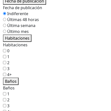
Fecha de publicación
Fecha de publicación
Indiferente
Últimas 48 horas
Última semana
Último mes
Habitaciones
Habitaciones
0
1
2
3
4+
Baños
Baños
1
2
3