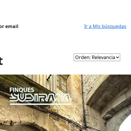
or email
Ir a Mis búsquedas
t