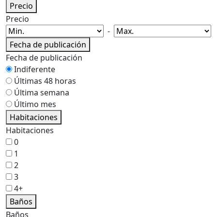
Precio
Precio
-
Fecha de publicación
Fecha de publicación
Indiferente
Últimas 48 horas
Última semana
Último mes
Habitaciones
Habitaciones
0
1
2
3
4+
Baños
Baños