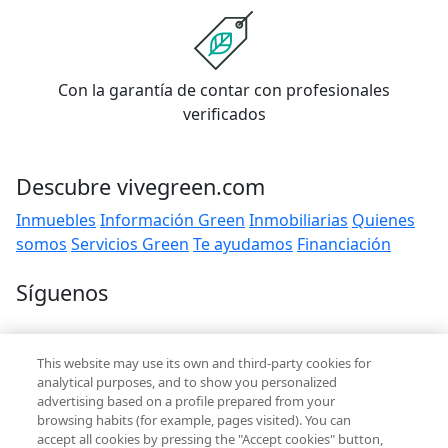
Con la garantía de contar con profesionales
verificados
Descubre vivegreen.com
Inmuebles
Información Green
Inmobiliarias
Quienes
somos
Servicios Green
Te ayudamos
Financiación
Síguenos
Contacto
This website may use its own and third-party cookies for
hola@vivegreen.com
analytical purposes, and to show you personalized
advertising based on a profile prepared from your
browsing habits (for example, pages visited). You can
accept all cookies by pressing the "Accept cookies" button,