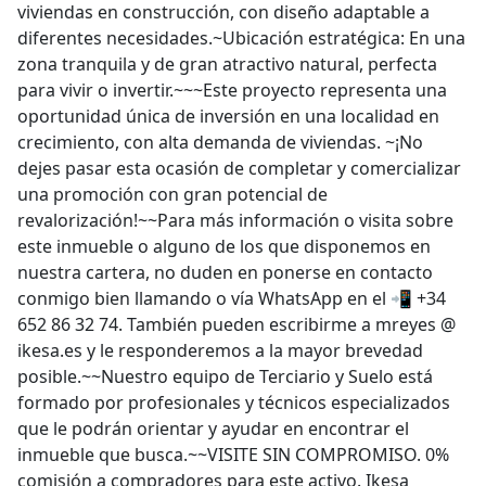
viviendas en construcción, con diseño adaptable a
diferentes necesidades.~Ubicación estratégica: En una
zona tranquila y de gran atractivo natural, perfecta
para vivir o invertir.~~~Este proyecto representa una
oportunidad única de inversión en una localidad en
crecimiento, con alta demanda de viviendas. ~¡No
dejes pasar esta ocasión de completar y comercializar
una promoción con gran potencial de
revalorización!~~Para más información o visita sobre
este inmueble o alguno de los que disponemos en
nuestra cartera, no duden en ponerse en contacto
conmigo bien llamando o vía WhatsApp en el 📲 +34
652 86 32 74. También pueden escribirme a mreyes @
ikesa.es y le responderemos a la mayor brevedad
posible.~~Nuestro equipo de Terciario y Suelo está
formado por profesionales y técnicos especializados
que le podrán orientar y ayudar en encontrar el
inmueble que busca.~~VISITE SIN COMPROMISO. 0%
comisión a compradores para este activo. Ikesa