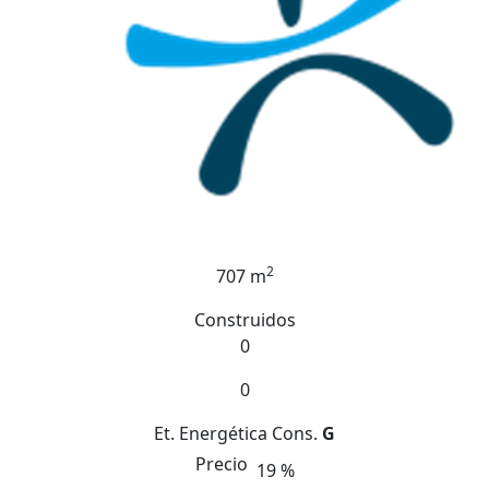
2
707 m
Construidos
0
0
Et. Energética
Cons.
G
Precio
19 %