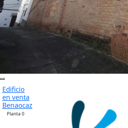
Edificio
en venta
Benaocaz
Planta 0