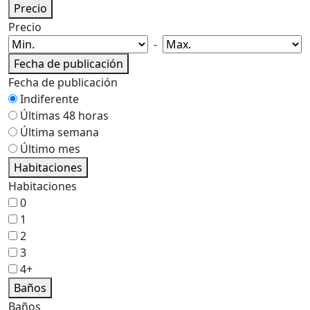
Precio
Precio
-
Fecha de publicación
Fecha de publicación
Indiferente
Últimas 48 horas
Última semana
Último mes
Habitaciones
Habitaciones
0
1
2
3
4+
Baños
Baños