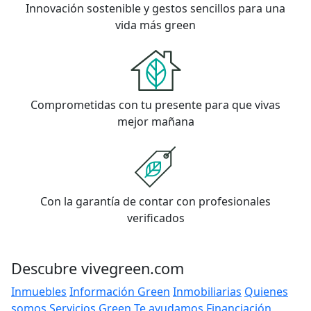
Innovación sostenible y gestos sencillos para una
vida más green
Comprometidas con tu presente para que vivas
mejor mañana
Con la garantía de contar con profesionales
verificados
Descubre vivegreen.com
Inmuebles
Información Green
Inmobiliarias
Quienes
somos
Servicios Green
Te ayudamos
Financiación