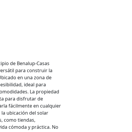
ipio de Benalup-Casas
ersátil para construir la
 Ubicado en una zona de
sibilidad, ideal para
 comodidades. La propiedad
ta para disfrutar de
rla fácilmente en cualquier
a ubicación del solar
s, como tiendas,
vida cómoda y práctica. No