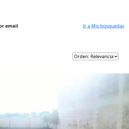
or email
Ir a Mis búsquedas