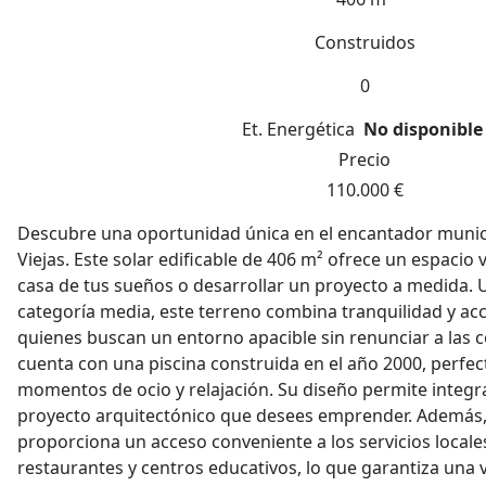
Construidos
0
Et. Energética
No disponible
Precio
110.000 €
Descubre una oportunidad única en el encantador munic
Viejas. Este solar edificable de 406 m² ofrece un espacio v
casa de tus sueños o desarrollar un proyecto a medida.
categoría media, este terreno combina tranquilidad y acce
quienes buscan un entorno apacible sin renunciar a las
cuenta con una piscina construida en el año 2000, perfec
momentos de ocio y relajación. Su diseño permite integra
proyecto arquitectónico que desees emprender. Además, l
proporciona un acceso conveniente a los servicios locale
restaurantes y centros educativos, lo que garantiza una 