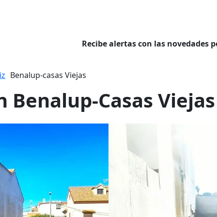
Recibe alertas con las novedades p
iz
Benalup-casas Viejas
n Benalup-Casas Viejas