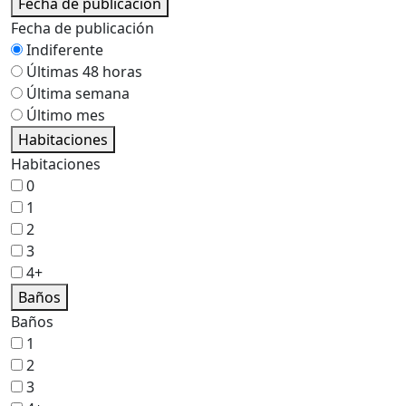
Fecha de publicación
Fecha de publicación
Indiferente
Últimas 48 horas
Última semana
Último mes
Habitaciones
Habitaciones
0
1
2
3
4+
Baños
Baños
1
2
3