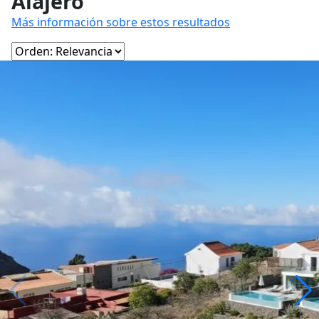
Alajeró
Más información sobre estos resultados