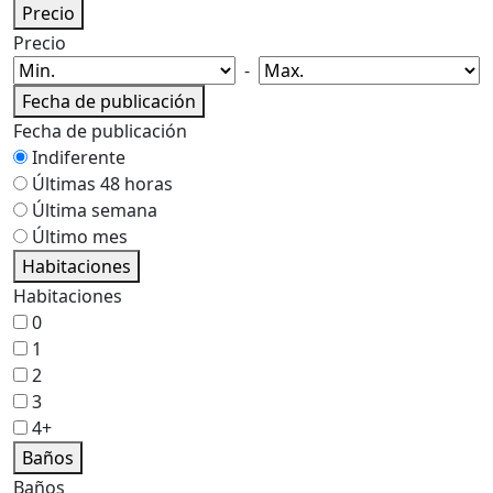
Precio
Precio
-
Fecha de publicación
Fecha de publicación
Indiferente
Últimas 48 horas
Última semana
Último mes
Habitaciones
Habitaciones
0
1
2
3
4+
Baños
Baños