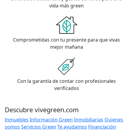
vida más green
Comprometidas con tu presente para que vivas
mejor mañana
Con la garantía de contar con profesionales
verificados
Descubre vivegreen.com
Inmuebles
Información Green
Inmobiliarias
Quienes
somos
Servicios Green
Te ayudamos
Financiación