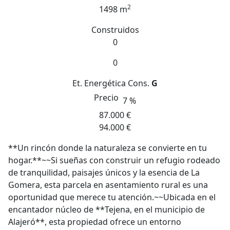
2
1498 m
Construidos
0
0
Et. Energética
Cons.
G
Precio
7 %
87.000 €
94.000 €
**Un rincón donde la naturaleza se convierte en tu
hogar.**~~Si sueñas con construir un refugio rodeado
de tranquilidad, paisajes únicos y la esencia de La
Gomera, esta parcela en asentamiento rural es una
oportunidad que merece tu atención.~~Ubicada en el
encantador núcleo de **Tejena, en el municipio de
Alajeró**, esta propiedad ofrece un entorno