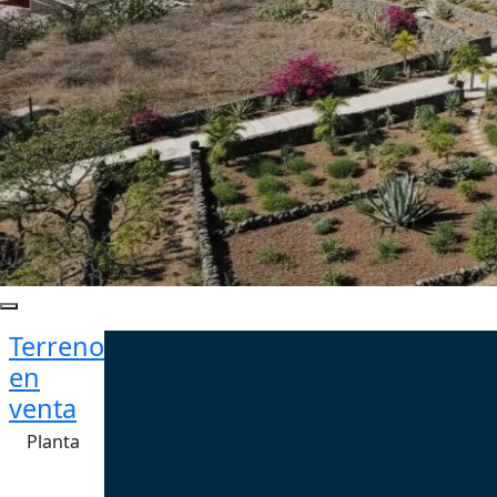
Terreno
en
venta
Planta