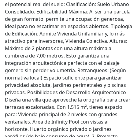
el potencial real del suelo: Clasificación: Suelo Urbano
Consolidado. Edificabilidad Máxima: Al ser una parcela
de gran formato, permite una ocupación generosa,
ideal para no escatimar en espacios abiertos. Tipología
de Edificación: Admite Vivienda Unifamiliar y, lo más
atractivo para inversores, Vivienda Colectiva. Alturas:
Máximo de 2 plantas con una altura máxima a
cumbrera de 7,00 metros. Esto garantiza una
integración arquitectónica perfecta con el paisaje
gomero sin perder volumetría. Retranqueos: (Según
normativa local) Espacio suficiente para garantizar
privacidad absoluta, jardines perimetrales y piscinas
privadas. Posibilidades de Desarrollo Arquitectónico
Diseña una villa que aproveche la orografía para crear
terrazas escalonadas. Con 1.515 m², tienes espacio
para: Vivienda principal de 2 niveles con grandes
ventanales. Área de Infinity Pool con vistas al
horizonte. Huerto orgánico privado o jardines
xerófilos (de bajo consumo de agua). 2. Proyecto