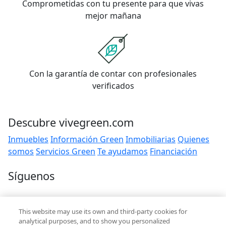
Comprometidas con tu presente para que vivas
mejor mañana
Con la garantía de contar con profesionales
verificados
Descubre vivegreen.com
Inmuebles
Información Green
Inmobiliarias
Quienes
somos
Servicios Green
Te ayudamos
Financiación
Síguenos
Contacto
This website may use its own and third-party cookies for
hola@vivegreen.com
analytical purposes, and to show you personalized