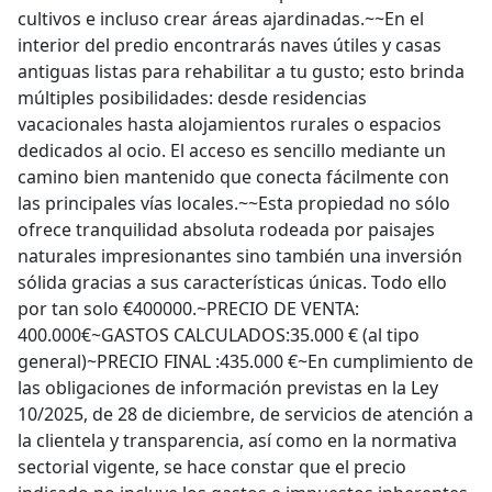
cultivos e incluso crear áreas ajardinadas.~~En el
interior del predio encontrarás naves útiles y casas
antiguas listas para rehabilitar a tu gusto; esto brinda
múltiples posibilidades: desde residencias
vacacionales hasta alojamientos rurales o espacios
dedicados al ocio. El acceso es sencillo mediante un
camino bien mantenido que conecta fácilmente con
las principales vías locales.~~Esta propiedad no sólo
ofrece tranquilidad absoluta rodeada por paisajes
naturales impresionantes sino también una inversión
sólida gracias a sus características únicas. Todo ello
por tan solo €400000.~PRECIO DE VENTA:
400.000€~GASTOS CALCULADOS:35.000 € (al tipo
general)~PRECIO FINAL :435.000 €~En cumplimiento de
las obligaciones de información previstas en la Ley
10/2025, de 28 de diciembre, de servicios de atención a
la clientela y transparencia, así como en la normativa
sectorial vigente, se hace constar que el precio