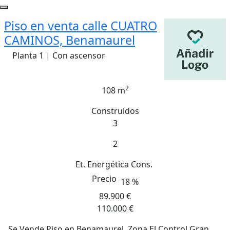
Piso en venta calle CUATRO
CAMINOS, Benamaurel
Planta 1 | Con ascensor
2
108 m
Construidos
3
2
Et. Energética
Cons.
Precio
18 %
89.900 €
110.000 €
Se Vende Piso en Benamaurel, Zona El Control Gran