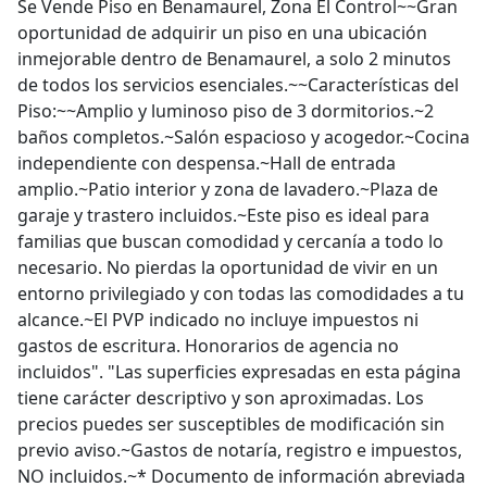
Se Vende Piso en Benamaurel, Zona El Control~~Gran
oportunidad de adquirir un piso en una ubicación
inmejorable dentro de Benamaurel, a solo 2 minutos
de todos los servicios esenciales.~~Características del
Piso:~~Amplio y luminoso piso de 3 dormitorios.~2
baños completos.~Salón espacioso y acogedor.~Cocina
independiente con despensa.~Hall de entrada
amplio.~Patio interior y zona de lavadero.~Plaza de
garaje y trastero incluidos.~Este piso es ideal para
familias que buscan comodidad y cercanía a todo lo
necesario. No pierdas la oportunidad de vivir en un
entorno privilegiado y con todas las comodidades a tu
alcance.~El PVP indicado no incluye impuestos ni
gastos de escritura. Honorarios de agencia no
incluidos". "Las superficies expresadas en esta página
tiene carácter descriptivo y son aproximadas. Los
precios puedes ser susceptibles de modificación sin
previo aviso.~Gastos de notaría, registro e impuestos,
NO incluidos.~* Documento de información abreviada