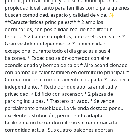
pueblo, junto al colegio y la piscina municipal. Una
propiedad ideal tanto para familias como para quienes
buscan comodidad, espacio y calidad de vida. ✨
**Características principales:** * 2 amplios
dormitorios, con posibilidad real de habilitar un
tercero. * 2 baños completos, uno de ellos en suite. *
Gran vestidor independiente. * Luminosidad
excepcional durante todo el día gracias a sus 4
balcones. * Espacioso salón-comedor con aire
acondicionado y bomba de calor. * Aire acondicionado
con bomba de calor también en dormitorio principal. *
Cocina funcional completamente equipada. * Lavadero
independiente. * Recibidor que aporta amplitud y
privacidad. * Edificio con ascensor. * 2 plazas de
parking incluidas. * Trastero privado. * Se vende
parcialmente amueblado. La vivienda destaca por su
excelente distribución, permitiendo adaptar
fácilmente un tercer dormitorio sin renunciar a la
comodidad actual. Sus cuatro balcones aportan