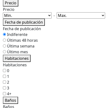
Precio
Precio
-
Fecha de publicación
Fecha de publicación
Indiferente
Últimas 48 horas
Última semana
Último mes
Habitaciones
Habitaciones
0
1
2
3
4+
Baños
Baños