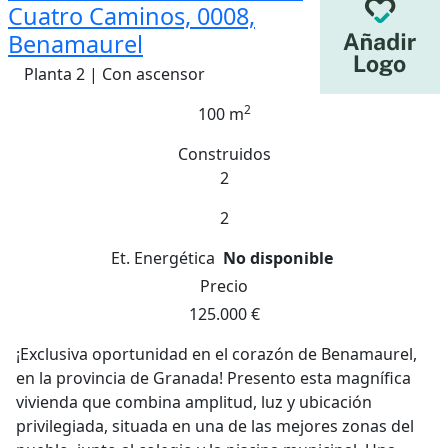
Cuatro Caminos, 0008,
Benamaurel
Planta 2 | Con ascensor
2
100 m
Construidos
2
2
Et. Energética
No disponible
Precio
125.000 €
¡Exclusiva oportunidad en el corazón de Benamaurel,
en la provincia de Granada! Presento esta magnífica
vivienda que combina amplitud, luz y ubicación
privilegiada, situada en una de las mejores zonas del