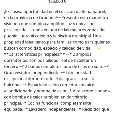
125.000 €
¡Exclusiva oportunidad en el corazón de Benamaurel,
en la provincia de Granada!~~Presento esta magnífica
vivienda que combina amplitud, luz y ubicación
privilegiada, situada en una de las mejores zonas del
pueblo, junto al colegio y la piscina municipal. Una
propiedad ideal tanto para familias como para quienes
buscan comodidad, espacio y calidad de vida.~~✨
**Características principales:**~~* 2 amplios
dormitorios, con posibilidad real de habilitar un
tercero.~* 2 baños completos, uno de ellos en suite.~*
Gran vestidor independiente.~* Luminosidad
excepcional durante todo el día gracias a sus 4
balcones.~* Espacioso salón-comedor con aire
acondicionado y bomba de calor.~* Aire acondicionado
con bomba de calor también en dormitorio
principal.~* Cocina funcional completamente
equipada.~* Lavadero independiente.~* Recibidor que