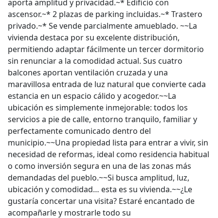
aporta amplitud y privacidad.~* Edificio con
ascensor.~* 2 plazas de parking incluidas.~* Trastero
privado.~* Se vende parcialmente amueblado. ~~La
vivienda destaca por su excelente distribución,
permitiendo adaptar fácilmente un tercer dormitorio
sin renunciar a la comodidad actual. Sus cuatro
balcones aportan ventilación cruzada y una
maravillosa entrada de luz natural que convierte cada
estancia en un espacio cálido y acogedor.~~La
ubicación es simplemente inmejorable: todos los
servicios a pie de calle, entorno tranquilo, familiar y
perfectamente comunicado dentro del
municipio.~~Una propiedad lista para entrar a vivir, sin
necesidad de reformas, ideal como residencia habitual
o como inversión segura en una de las zonas más
demandadas del pueblo.~~Si busca amplitud, luz,
ubicación y comodidad… esta es su vivienda.~~¿Le
gustaría concertar una visita? Estaré encantado de
acompañarle y mostrarle todo su