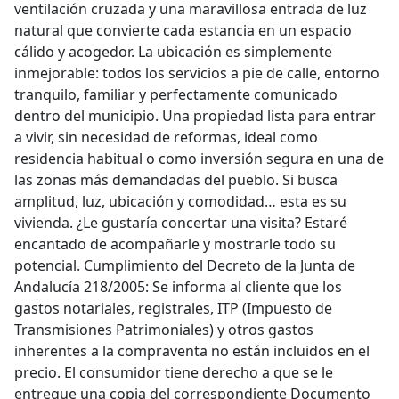
ventilación cruzada y una maravillosa entrada de luz
natural que convierte cada estancia en un espacio
cálido y acogedor. La ubicación es simplemente
inmejorable: todos los servicios a pie de calle, entorno
tranquilo, familiar y perfectamente comunicado
dentro del municipio. Una propiedad lista para entrar
a vivir, sin necesidad de reformas, ideal como
residencia habitual o como inversión segura en una de
las zonas más demandadas del pueblo. Si busca
amplitud, luz, ubicación y comodidad… esta es su
vivienda. ¿Le gustaría concertar una visita? Estaré
encantado de acompañarle y mostrarle todo su
potencial. Cumplimiento del Decreto de la Junta de
Andalucía 218/2005: Se informa al cliente que los
gastos notariales, registrales, ITP (Impuesto de
Transmisiones Patrimoniales) y otros gastos
inherentes a la compraventa no están incluidos en el
precio. El consumidor tiene derecho a que se le
entregue una copia del correspondiente Documento