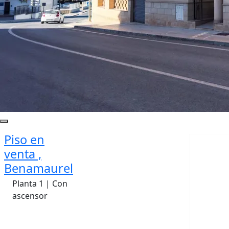
Piso en
venta ,
Benamaurel
Planta 1 | Con
ascensor