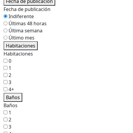
Fecha de publicación
Fecha de publicación
Indiferente
Últimas 48 horas
Última semana
Último mes
Habitaciones
Habitaciones
0
1
2
3
4+
Baños
Baños
1
2
3