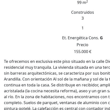
2
99 m
Construidos
3
1
Et. Energética
Cons.
G
Precio
155.000 €
Te ofrecemos en exclusiva este piso situado en la calle D
residencial muy tranquila. La vivienda situada en una ter
sin barreras arquitectónicas, se caracteriza por sus bonita
Arandilla. Con orientación Al sol de la mañana y sol de la ta
continua en toda la casa. Se distribuye en recibidor, ampl
acristalada (la cocina necesita reforma), aseo y un gran s
al río. En la zona de habitaciones, nos encontramos con 
completo. Suelos de parquet, ventanas de aluminio con 
pintura gotelé. La calefacción es central con contador ind