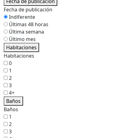
Fecha de publicación
Fecha de publicación
Indiferente
Últimas 48 horas
Última semana
Último mes
Habitaciones
Habitaciones
0
1
2
3
4+
Baños
Baños
1
2
3