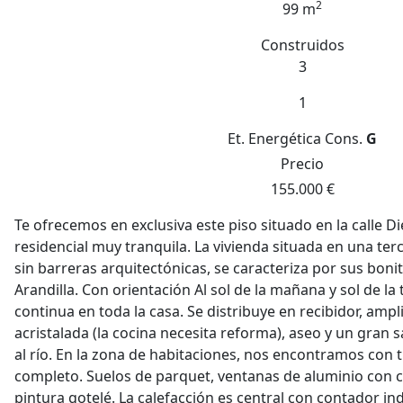
2
99 m
Construidos
3
1
Et. Energética
Cons.
G
Precio
155.000 €
Te ofrecemos en exclusiva este piso situado en la calle D
residencial muy tranquila. La vivienda situada en una ter
sin barreras arquitectónicas, se caracteriza por sus bonita
Arandilla. Con orientación Al sol de la mañana y sol de la ta
continua en toda la casa. Se distribuye en recibidor, ampl
acristalada (la cocina necesita reforma), aseo y un gran s
al río. En la zona de habitaciones, nos encontramos con 
completo. Suelos de parquet, ventanas de aluminio con 
pintura gotelé. La calefacción es central con contador ind