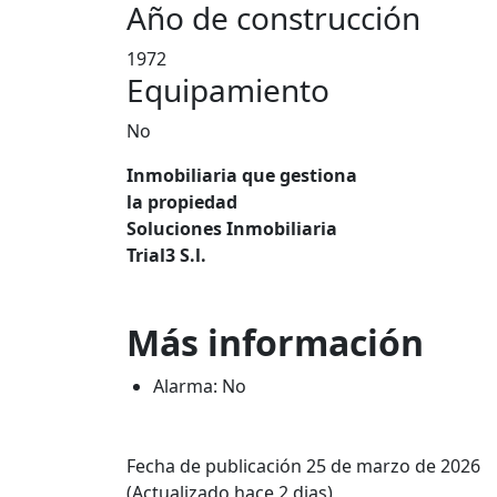
Año de construcción
1972
Equipamiento
No
Inmobiliaria que gestiona
la propiedad
Soluciones Inmobiliaria
Trial3 S.l.
Más información
Alarma: No
Fecha de publicación 25 de marzo de 2026
(Actualizado hace 2 dias)