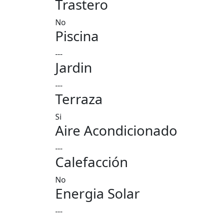
Trastero
No
Piscina
---
Jardin
---
Terraza
Si
Aire Acondicionado
---
Calefacción
No
Energia Solar
---