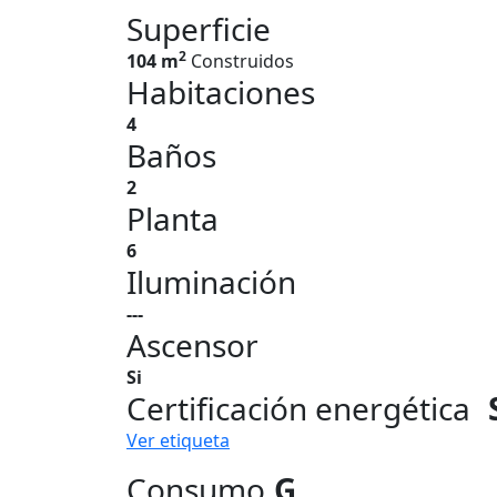
Superficie
2
104 m
Construidos
Habitaciones
4
Baños
2
Planta
6
Iluminación
---
Ascensor
Si
Certificación energética
Ver etiqueta
Consumo
G