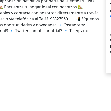
a aprobación definitiva por parte de la entidad. ~NO
cuentra tu hogar ideal con nosotros 🏡
ebles y contacta con nosotros directamente a través
s o vía telefónica al Teléf. 955275601.~~📲 Síguenos
evas oportunidades y novedades: 🔹 Instagram:
rial3 🔹 Twitter: inmobiliariatrial3 🔹 Telegram: