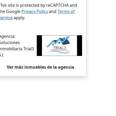
This site is protected by reCAPTCHA and
the Google
Privacy Policy
and
Terms of
Service
apply.
Agencia:
Soluciones
Inmobiliaria Trial3
S.l.
Ver más inmuebles de la agencia