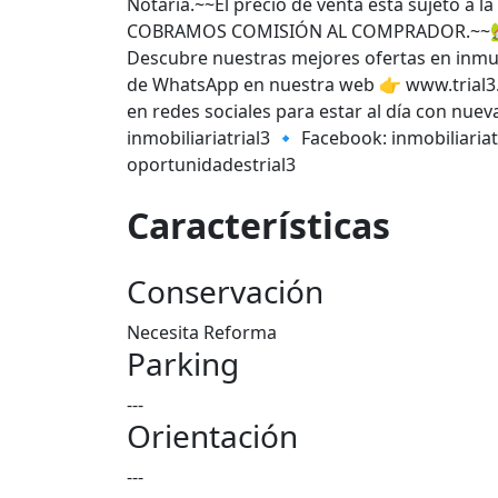
Notaría.~~El precio de venta está sujeto a l
COBRAMOS COMISIÓN AL COMPRADOR.~~🏡 En
Descubre nuestras mejores ofertas en inmu
de WhatsApp en nuestra web 👉 www.trial3.e
en redes sociales para estar al día con nu
inmobiliariatrial3 🔹 Facebook: inmobiliariat
oportunidadestrial3
Características
Conservación
Necesita Reforma
Parking
---
Orientación
---