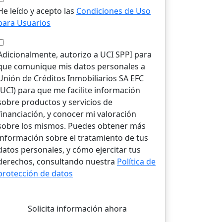
He leído y acepto las
Condiciones de Uso
para Usuarios
Adicionalmente, autorizo a UCI SPPI para
que comunique mis datos personales a
Unión de Créditos Inmobiliarios SA EFC
(UCI) para que me facilite información
sobre productos y servicios de
financiación, y conocer mi valoración
sobre los mismos. Puedes obtener más
información sobre el tratamiento de tus
datos personales, y cómo ejercitar tus
derechos, consultando nuestra
Política de
protección de datos
Solicita información ahora