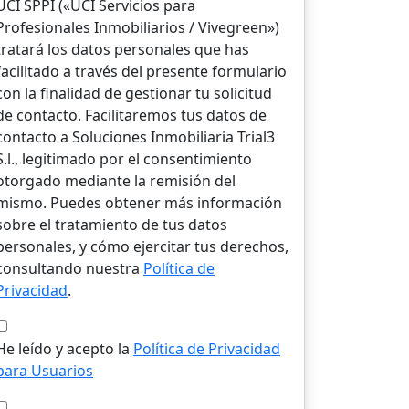
UCI SPPI («UCI Servicios para
Profesionales Inmobiliarios / Vivegreen»)
tratará los datos personales que has
facilitado a través del presente formulario
con la finalidad de gestionar tu solicitud
de contacto. Facilitaremos tus datos de
contacto a Soluciones Inmobiliaria Trial3
S.l., legitimado por el consentimiento
otorgado mediante la remisión del
mismo. Puedes obtener más información
sobre el tratamiento de tus datos
personales, y cómo ejercitar tus derechos,
consultando nuestra
Política de
Privacidad
.
He leído y acepto la
Política de Privacidad
para Usuarios