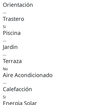
Orientación
---
Trastero
Si
Piscina
---
Jardin
---
Terraza
No
Aire Acondicionado
---
Calefacción
Si
Energia Solar