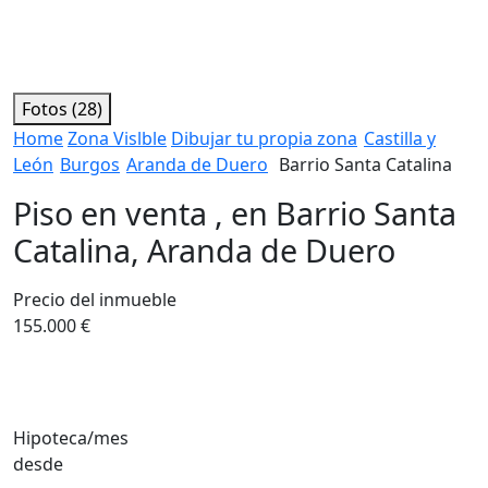
Fotos (28)
Home
Zona Vislble
Dibujar tu propia zona
Castilla y
León
Burgos
Aranda de Duero
Barrio Santa Catalina
Piso en venta , en Barrio Santa
Catalina, Aranda de Duero
Precio del inmueble
155.000 €
Hipoteca/mes
desde