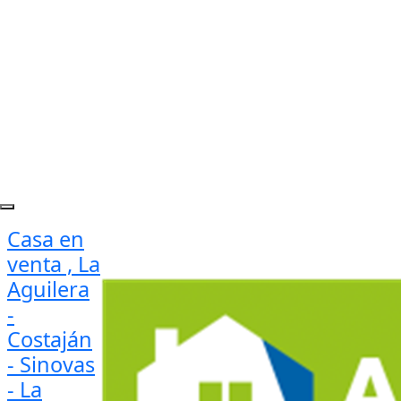
Casa en
venta , La
Aguilera
-
Costaján
- Sinovas
- La