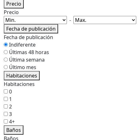
Precio
Precio
-
Fecha de publicación
Fecha de publicación
Indiferente
Últimas 48 horas
Última semana
Último mes
Habitaciones
Habitaciones
0
1
2
3
4+
Baños
Baños