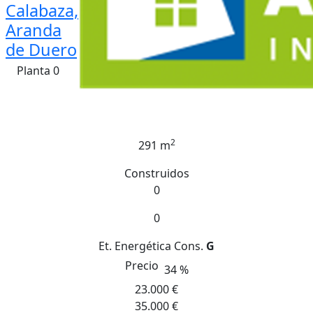
Calabaza,
Aranda
de Duero
Planta 0
2
291 m
Construidos
0
0
Et. Energética
Cons.
G
Precio
34 %
23.000 €
35.000 €