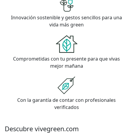
Innovación sostenible y gestos sencillos para una
vida más green
Comprometidas con tu presente para que vivas
mejor mañana
Con la garantía de contar con profesionales
verificados
Descubre vivegreen.com