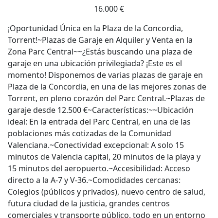
¡Oportunidad Única en la Plaza de la Concordia,
Torrent!~Plazas de Garaje en Alquiler y Venta en la
Zona Parc Central~~¿Estás buscando una plaza de
garaje en una ubicación privilegiada? ¡Este es el
momento! Disponemos de varias plazas de garaje en
Plaza de la Concordia, en una de las mejores zonas de
Torrent, en pleno corazón del Parc Central.~Plazas de
garaje desde 12.500 €~Características:~~Ubicación
ideal: En la entrada del Parc Central, en una de las
poblaciones más cotizadas de la Comunidad
Valenciana.~Conectividad excepcional: A solo 15
minutos de Valencia capital, 20 minutos de la playa y
15 minutos del aeropuerto.~Accesibilidad: Acceso
directo a la A-7 y V-36.~Comodidades cercanas:
Colegios (públicos y privados), nuevo centro de salud,
futura ciudad de la justicia, grandes centros
comerciales y transporte público, todo en un entorno
natural privilegiado, considerado el pulmón verde de