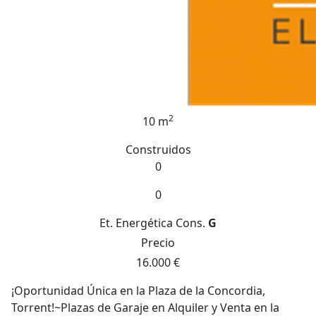
2
10 m
Construidos
0
0
Et. Energética
Cons.
G
Precio
16.000 €
¡Oportunidad Única en la Plaza de la Concordia,
Torrent!~Plazas de Garaje en Alquiler y Venta en la
Zona Parc Central~~¿Estás buscando una plaza de