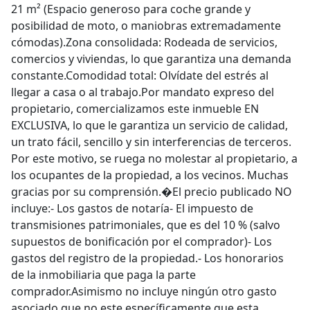
posibilidad de moto, o maniobras extremadamente
cómodas).Zona consolidada: Rodeada de servicios,
comercios y viviendas, lo que garantiza una demanda
constante.Comodidad total: Olvídate del estrés al
llegar a casa o al trabajo.Por mandato expreso del
propietario, comercializamos este inmueble EN
EXCLUSIVA, lo que le garantiza un servicio de calidad,
un trato fácil, sencillo y sin interferencias de terceros.
Por este motivo, se ruega no molestar al propietario, a
los ocupantes de la propiedad, a los vecinos. Muchas
gracias por su comprensión.�El precio publicado NO
incluye:- Los gastos de notaría- El impuesto de
transmisiones patrimoniales, que es del 10 % (salvo
supuestos de bonificación por el comprador)- Los
gastos del registro de la propiedad.- Los honorarios
de la inmobiliaria que paga la parte
comprador.Asimismo no incluye ningún otro gasto
asociado que no este específicamente que esta
incluido.�Los datos e información contenida en este