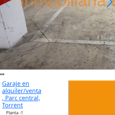
Garaje en
alquiler/venta
, Parc central,
Torrent
Planta -1