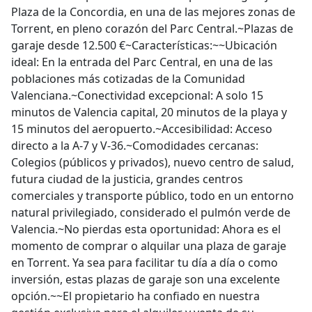
Torrent, en pleno corazón del Parc Central.~Plazas de
garaje desde 12.500 €~Características:~~Ubicación
ideal: En la entrada del Parc Central, en una de las
poblaciones más cotizadas de la Comunidad
Valenciana.~Conectividad excepcional: A solo 15
minutos de Valencia capital, 20 minutos de la playa y
15 minutos del aeropuerto.~Accesibilidad: Acceso
directo a la A-7 y V-36.~Comodidades cercanas:
Colegios (públicos y privados), nuevo centro de salud,
futura ciudad de la justicia, grandes centros
comerciales y transporte público, todo en un entorno
natural privilegiado, considerado el pulmón verde de
Valencia.~No pierdas esta oportunidad: Ahora es el
momento de comprar o alquilar una plaza de garaje
en Torrent. Ya sea para facilitar tu día a día o como
inversión, estas plazas de garaje son una excelente
opción.~~El propietario ha confiado en nuestra
gestión exclusiva para el alquiler y venta de su