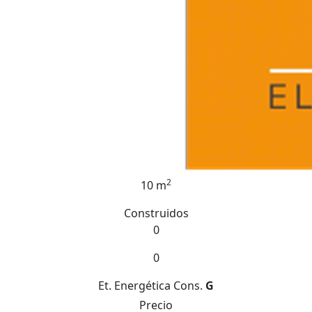
2
10 m
Construidos
0
0
Et. Energética
Cons.
G
Precio
16.000 €