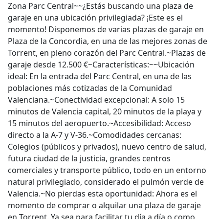
garaje en una ubicación privilegiada? ¡Este es el
momento! Disponemos de varias plazas de garaje en
Plaza de la Concordia, en una de las mejores zonas de
Torrent, en pleno corazón del Parc Central.~Plazas de
garaje desde 12.500 €~Características:~~Ubicación
ideal: En la entrada del Parc Central, en una de las
poblaciones más cotizadas de la Comunidad
Valenciana.~Conectividad excepcional: A solo 15
minutos de Valencia capital, 20 minutos de la playa y
15 minutos del aeropuerto.~Accesibilidad: Acceso
directo a la A-7 y V-36.~Comodidades cercanas:
Colegios (públicos y privados), nuevo centro de salud,
futura ciudad de la justicia, grandes centros
comerciales y transporte público, todo en un entorno
natural privilegiado, considerado el pulmón verde de
Valencia.~No pierdas esta oportunidad: Ahora es el
momento de comprar o alquilar una plaza de garaje
en Torrent. Ya sea para facilitar tu día a día o como
inversión, estas plazas de garaje son una excelente