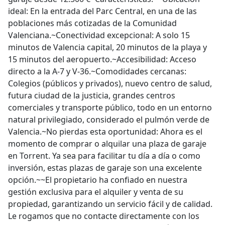
poblaciones más cotizadas de la Comunidad
Valenciana.~Conectividad excepcional: A solo 15
minutos de Valencia capital, 20 minutos de la playa y
15 minutos del aeropuerto.~Accesibilidad: Acceso
directo a la A-7 y V-36.~Comodidades cercanas:
Colegios (públicos y privados), nuevo centro de salud,
futura ciudad de la justicia, grandes centros
comerciales y transporte público, todo en un entorno
natural privilegiado, considerado el pulmón verde de
Valencia.~No pierdas esta oportunidad: Ahora es el
momento de comprar o alquilar una plaza de garaje
en Torrent. Ya sea para facilitar tu día a día o como
inversión, estas plazas de garaje son una excelente
opción.~~El propietario ha confiado en nuestra
gestión exclusiva para el alquiler y venta de su
propiedad, garantizando un servicio fácil y de calidad.
Le rogamos que no contacte directamente con los
propietarios, inquilinos o vecinos. ~~Contáctanos para