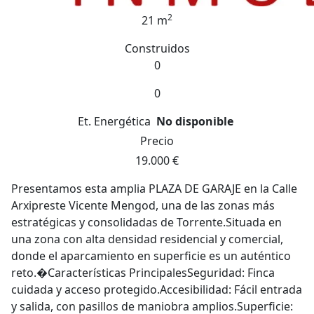
2
21 m
Construidos
0
0
Et. Energética
No disponible
Precio
19.000 €
Presentamos esta amplia PLAZA DE GARAJE en la Calle
Arxipreste Vicente Mengod, una de las zonas más
estratégicas y consolidadas de Torrente.Situada en
una zona con alta densidad residencial y comercial,
donde el aparcamiento en superficie es un auténtico
reto.�Características PrincipalesSeguridad: Finca
cuidada y acceso protegido.Accesibilidad: Fácil entrada
y salida, con pasillos de maniobra amplios.Superficie:
21 m² (Espacio generoso para coche grande y