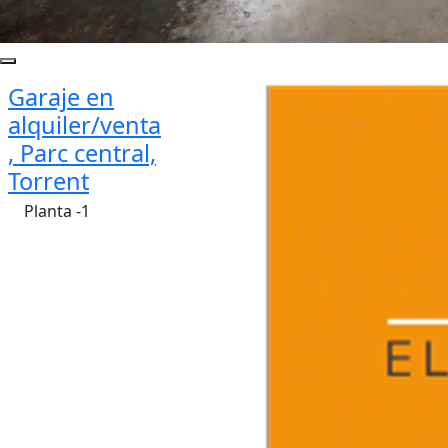
Garaje en
alquiler/venta
, Parc central,
Torrent
Planta -1