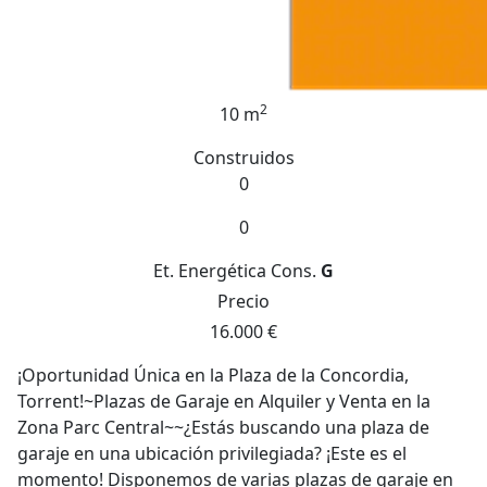
2
10 m
Construidos
0
0
Et. Energética
Cons.
G
Precio
16.000 €
¡Oportunidad Única en la Plaza de la Concordia,
Torrent!~Plazas de Garaje en Alquiler y Venta en la
Zona Parc Central~~¿Estás buscando una plaza de
garaje en una ubicación privilegiada? ¡Este es el
momento! Disponemos de varias plazas de garaje en
Plaza de la Concordia, en una de las mejores zonas de