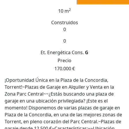
2
10 m
Construidos
0
0
Et. Energética
Cons.
G
Precio
170.000 €
¡Oportunidad Única en la Plaza de la Concordia,
Torrent!~Plazas de Garaje en Alquiler y Venta en la
Zona Parc Central~~¿Estás buscando una plaza de
garaje en una ubicación privilegiada? ¡Este es el
momento! Disponemos de varias plazas de garaje en
Plaza de la Concordia, en una de las mejores zonas de
Torrent, en pleno corazón del Parc Central.~Plazas de
garaje desde 12.500 €~Características:~~Ubicación
ideal: En la entrada del Parc Central, en una de las