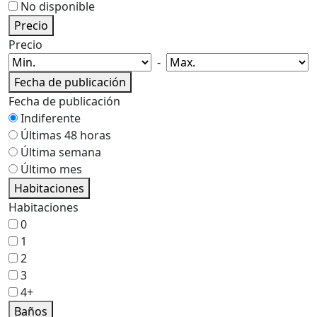
Precio
Precio
-
Fecha de publicación
Fecha de publicación
Indiferente
Últimas 48 horas
Última semana
Último mes
Habitaciones
Habitaciones
0
1
2
3
4+
Baños
Baños