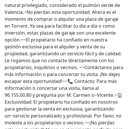
Valencia.~No pierdas esta oportunidad: Ahora es el
momento de comprar o alquilar una plaza de garaje
en Torrent. Ya sea para facilitar tu día a día o como
inversión, estas plazas de garaje son una excelente
opción.~~El propietario ha confiado en nuestra
gestión exclusiva para el alquiler y venta de su
propiedad, garantizando un servicio fácil y de calidad.
Le rogamos que no contacte directamente con los
propietarios, inquilinos o vecinos. ~~Contáctanos para
más información o para concertar tu visita. ¡No dejes
escapar esta oportunidad!~~📞 Contacto: Para más
información o concertar una visita, llama al
96.155.00.80 y pregunta por M. Carmen o~Vicente.~🏠
Exclusividad: El propietario ha confiado en nosotros
para gestionar la venta en exclusiva, garantizando
un~servicio personalizado y profesional. Por favor, no
moleste a los propietarios o vecinos.~~¡No pierdas
esta oportunidad! Ahora es el momento perfecto para