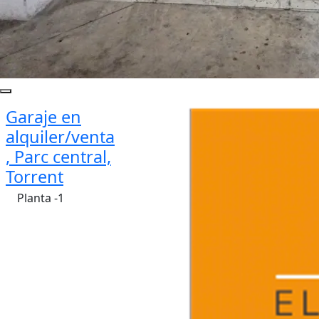
Garaje en
alquiler/venta
, Parc central,
Torrent
Planta -1