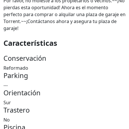
Por favor, no moleste a los propietarios o vecinos.~~¡No
pierdas esta oportunidad! Ahora es el momento
perfecto para comprar o alquilar una plaza de garaje en
Torrent.~~¡Contáctanos ahora y asegura tu plaza de
garaje!
Características
Conservación
Reformado
Parking
---
Orientación
Sur
Trastero
No
Piscina