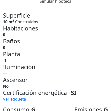
Simular hipoteca
Superficie
2
10 m
Construidos
Habitaciones
0
Baños
0
Planta
-1
Iluminación
---
Ascensor
No
Certificación energética
SI
Ver etiqueta
Consumo
G
Emisiones
G