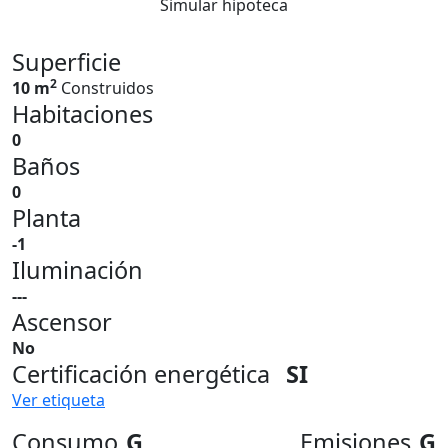
Simular hipoteca
Superficie
2
10 m
Construidos
Habitaciones
0
Baños
0
Planta
-1
Iluminación
---
Ascensor
No
Certificación energética
SI
Ver etiqueta
Consumo
G
Emisiones
G