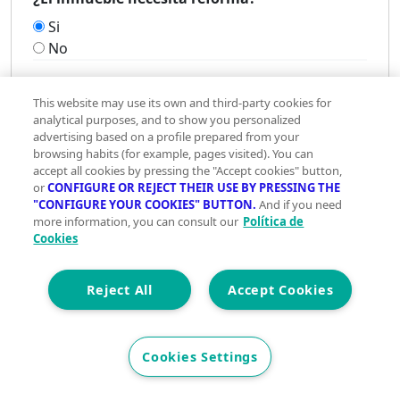
Si
No
This website may use its own and third-party cookies for
analytical purposes, and to show you personalized
advertising based on a profile prepared from your
browsing habits (for example, pages visited). You can
accept all cookies by pressing the "Accept cookies" button,
or
CONFIGURE OR REJECT THEIR USE BY PRESSING THE
"CONFIGURE YOUR COOKIES" BUTTON.
And if you need
more information, you can consult our
Política de
Cookies
Impuestos y gastos de la compra
1000000 €
Reject All
Accept Cookies
Cookies Settings