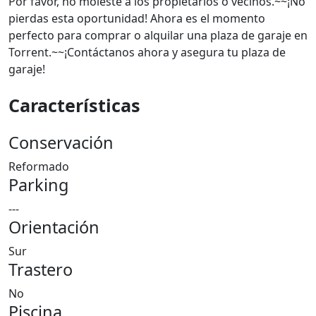
Por favor, no moleste a los propietarios o vecinos.~~¡No
pierdas esta oportunidad! Ahora es el momento
perfecto para comprar o alquilar una plaza de garaje en
Torrent.~~¡Contáctanos ahora y asegura tu plaza de
garaje!
Características
Conservación
Reformado
Parking
---
Orientación
Sur
Trastero
No
Piscina