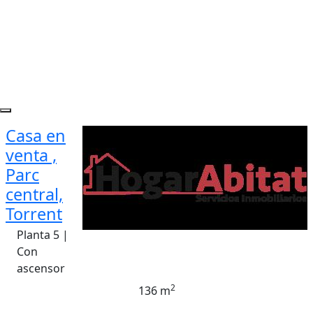
Casa en
venta ,
Parc
central,
Torrent
Planta 5 |
Con
ascensor
2
136 m