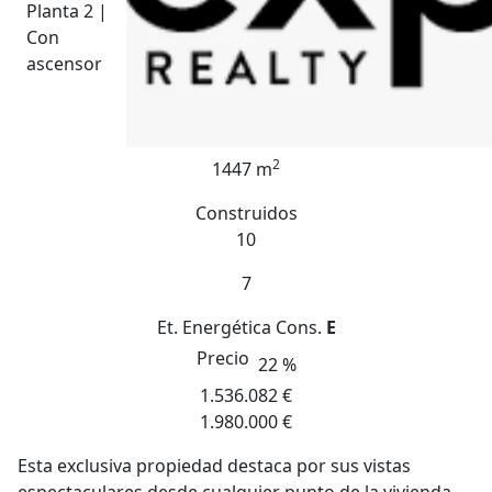
Planta 2 |
Con
ascensor
2
1447 m
Construidos
10
7
Et. Energética
Cons.
E
Precio
22 %
1.536.082 €
1.980.000 €
Esta exclusiva propiedad destaca por sus vistas