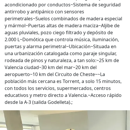
acondicionado por conductos~Sistema de seguridad
antirrobo y antipánico con sensores
perimetrales~Suelos combinados de madera especial
y mármol~Puertas altas de madera maciza~Aljibe de
aguas pluviales, pozo ciego filtrado y depósito de
2.000 L~Domótica que controla música, iluminación,
puertas y alarma perimetral~Ubicación~Situada en
una urbanización catalogada como paraje singular,
rodeada de pinos y naturaleza, a tan solo:~25 km de
Valencia ciudad~30 km del mar~20 km del
aeropuerto~10 km del Circuito de Cheste~~La
población más cercana es Torrent, a solo 15 minutos,
con todos los servicios, supermercados, centros
educativos y metro directo a Valencia.~Acceso rápido
desde la A-3 (salida Godelleta).;