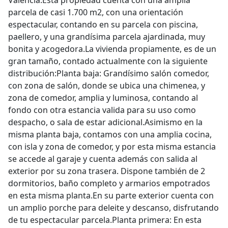
Valencia.Esta propiedad cuenta con una amplia
parcela de casi 1.700 m2, con una orientación
espectacular, contando en su parcela con piscina,
paellero, y una grandísima parcela ajardinada, muy
bonita y acogedora.La vivienda propiamente, es de un
gran tamaño, contado actualmente con la siguiente
distribución:Planta baja: Grandísimo salón comedor,
con zona de salón, donde se ubica una chimenea, y
zona de comedor, amplia y luminosa, contando al
fondo con otra estancia valida para su uso como
despacho, o sala de estar adicional.Asimismo en la
misma planta baja, contamos con una amplia cocina,
con isla y zona de comedor, y por esta misma estancia
se accede al garaje y cuenta además con salida al
exterior por su zona trasera. Dispone también de 2
dormitorios, baño completo y armarios empotrados
en esta misma planta.En su parte exterior cuenta con
un amplio porche para deleite y descanso, disfrutando
de tu espectacular parcela.Planta primera: En esta