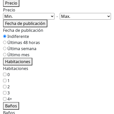
Precio
Precio
-
Fecha de publicación
Fecha de publicación
Indiferente
Últimas 48 horas
Última semana
Último mes
Habitaciones
Habitaciones
0
1
2
3
4+
Baños
Baños