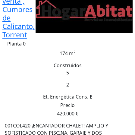
venta ,
Cumbres
de
Calicanto,
Torrent
Planta 0
2
174 m
Construidos
5
2
Et. Energética
Cons.
E
Precio
420.000 €
001COL420 ¡ENCANTADOR CHALET! AMPLIO Y
SOFISTICADO CON PISCINA, GARAJE Y DOS