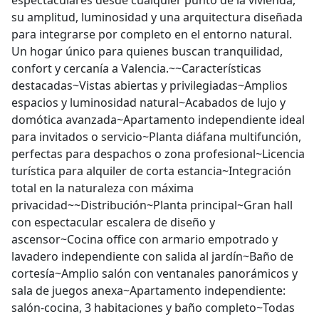
espectaculares desde cualquier punto de la vivienda,
su amplitud, luminosidad y una arquitectura diseñada
para integrarse por completo en el entorno natural.
Un hogar único para quienes buscan tranquilidad,
confort y cercanía a Valencia.~~Características
destacadas~Vistas abiertas y privilegiadas~Amplios
espacios y luminosidad natural~Acabados de lujo y
domótica avanzada~Apartamento independiente ideal
para invitados o servicio~Planta diáfana multifunción,
perfectas para despachos o zona profesional~Licencia
turística para alquiler de corta estancia~Integración
total en la naturaleza con máxima
privacidad~~Distribución~Planta principal~Gran hall
con espectacular escalera de diseño y
ascensor~Cocina office con armario empotrado y
lavadero independiente con salida al jardín~Baño de
cortesía~Amplio salón con ventanales panorámicos y
sala de juegos anexa~Apartamento independiente:
salón-cocina, 3 habitaciones y baño completo~Todas