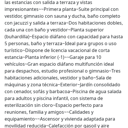
las estancias con salida a terraza y vistas
impresionantes~~Primera planta~Suite principal con
vestidor, gimnasio con sauna y ducha, baño completo
con jacuzzi y salida a terraza~Dos habitaciones dobles,
cada una con baño y vestidor~Planta superior
(buhardilla)~Espacio diáfano con capacidad para hasta
5 personas, baño y terraza~Ideal para grupos o uso
turístico~Dispone de licencia vacacional de corta
estancia~Planta inferior (-1)~~Garaje para 10
vehículos~Gran espacio diáfano multifunción ideal
para despachos, estudio profesional o gimnasio~Tres
habitaciones adicionales, vestidor y baño~Sala de
máquinas y zona técnica~Exterior~Jardín consolidado
con cenador, sofás y barbacoa~Piscina de agua salada
para adultos y piscina infantil, con sistema de
esterilización sin cloro~Espacio perfecto para
reuniones, familia y amigos~~Calidades y
equipamiento~~Ascensor y vivienda adaptada para
movilidad reducida~Calefacción por gasoil y aire