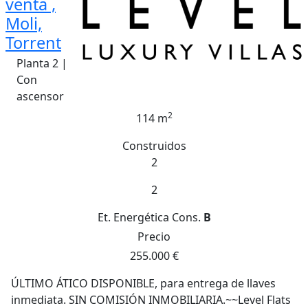
venta ,
Moli,
Torrent
Planta 2 |
Con
ascensor
2
114 m
Construidos
2
2
Et. Energética
Cons.
B
Precio
255.000 €
ÚLTIMO ÁTICO DISPONIBLE, para entrega de llaves
inmediata. SIN COMISIÓN INMOBILIARIA.~~Level Flats