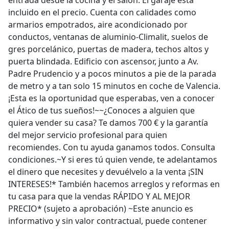
entrada desde la cocina y el salón. El garaje está
incluido en el precio. Cuenta con calidades como
armarios empotrados, aire acondicionado por
conductos, ventanas de aluminio-Climalit, suelos de
gres porcelánico, puertas de madera, techos altos y
puerta blindada. Edificio con ascensor, junto a Av.
Padre Prudencio y a pocos minutos a pie de la parada
de metro y a tan solo 15 minutos en coche de Valencia.
¡Esta es la oportunidad que esperabas, ven a conocer
el Ático de tus sueños!~~¿Conoces a alguien que
quiera vender su casa? Te damos 700 € y la garantía
del mejor servicio profesional para quien
recomiendes. Con tu ayuda ganamos todos. Consulta
condiciones.~Y si eres tú quien vende, te adelantamos
el dinero que necesites y devuélvelo a la venta ¡SIN
INTERESES!* También hacemos arreglos y reformas en
tu casa para que la vendas RÁPIDO Y AL MEJOR
PRECIO* (sujeto a aprobación) ~Este anuncio es
informativo y sin valor contractual, puede contener