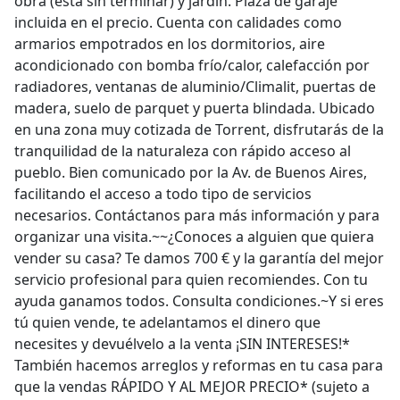
obra (está sin terminar) y jardín. Plaza de garaje
incluida en el precio. Cuenta con calidades como
armarios empotrados en los dormitorios, aire
acondicionado con bomba frío/calor, calefacción por
radiadores, ventanas de aluminio/Climalit, puertas de
madera, suelo de parquet y puerta blindada. Ubicado
en una zona muy cotizada de Torrent, disfrutarás de la
tranquilidad de la naturaleza con rápido acceso al
pueblo. Bien comunicado por la Av. de Buenos Aires,
facilitando el acceso a todo tipo de servicios
necesarios. Contáctanos para más información y para
organizar una visita.~~¿Conoces a alguien que quiera
vender su casa? Te damos 700 € y la garantía del mejor
servicio profesional para quien recomiendes. Con tu
ayuda ganamos todos. Consulta condiciones.~Y si eres
tú quien vende, te adelantamos el dinero que
necesites y devuélvelo a la venta ¡SIN INTERESES!*
También hacemos arreglos y reformas en tu casa para
que la vendas RÁPIDO Y AL MEJOR PRECIO* (sujeto a