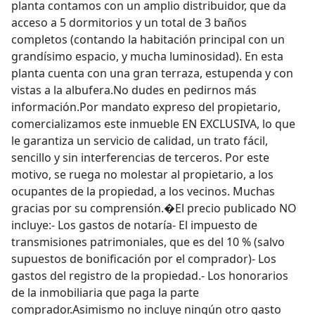
planta contamos con un amplio distribuidor, que da
acceso a 5 dormitorios y un total de 3 baños
completos (contando la habitación principal con un
grandísimo espacio, y mucha luminosidad). En esta
planta cuenta con una gran terraza, estupenda y con
vistas a la albufera.No dudes en pedirnos más
información.Por mandato expreso del propietario,
comercializamos este inmueble EN EXCLUSIVA, lo que
le garantiza un servicio de calidad, un trato fácil,
sencillo y sin interferencias de terceros. Por este
motivo, se ruega no molestar al propietario, a los
ocupantes de la propiedad, a los vecinos. Muchas
gracias por su comprensión.�El precio publicado NO
incluye:- Los gastos de notaría- El impuesto de
transmisiones patrimoniales, que es del 10 % (salvo
supuestos de bonificación por el comprador)- Los
gastos del registro de la propiedad.- Los honorarios
de la inmobiliaria que paga la parte
comprador.Asimismo no incluye ningún otro gasto