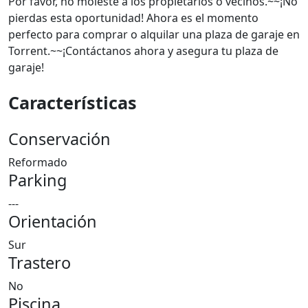
Por favor, no moleste a los propietarios o vecinos.~~¡No
pierdas esta oportunidad! Ahora es el momento
perfecto para comprar o alquilar una plaza de garaje en
Torrent.~~¡Contáctanos ahora y asegura tu plaza de
garaje!
Características
Conservación
Reformado
Parking
---
Orientación
Sur
Trastero
No
Piscina