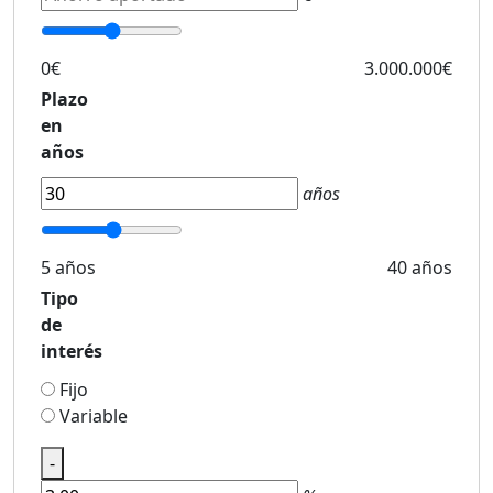
0€
3.000.000€
Plazo
en
años
años
5 años
40 años
Tipo
de
interés
Fijo
Variable
-