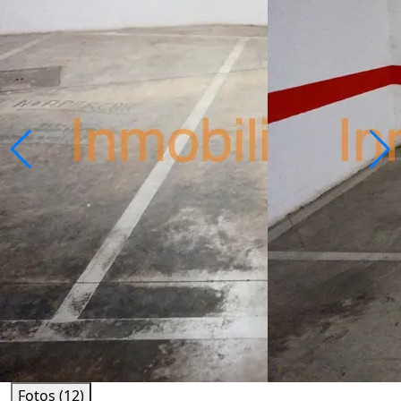
Fotos (12)