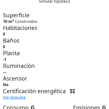
Simular hipoteca
Superficie
2
10 m
Construidos
Habitaciones
0
Baños
0
Planta
-1
Iluminación
---
Ascensor
No
Certificación energética
SI
Ver etiqueta
Consumo
G
Emisiones
G