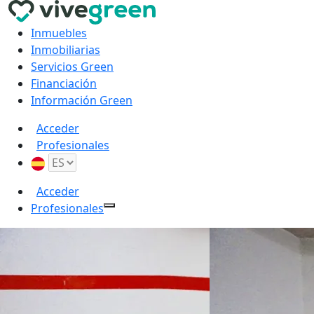
Inmuebles
Inmobiliarias
Servicios Green
Financiación
Información Green
Acceder
Profesionales
Acceder
Profesionales