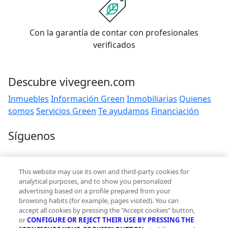
Con la garantía de contar con profesionales
verificados
Descubre vivegreen.com
Inmuebles
Información Green
Inmobiliarias
Quienes
somos
Servicios Green
Te ayudamos
Financiación
Síguenos
Contacto
This website may use its own and third-party cookies for
hola@vivegreen.com
analytical purposes, and to show you personalized
advertising based on a profile prepared from your
browsing habits (for example, pages visited). You can
accept all cookies by pressing the "Accept cookies" button,
or
CONFIGURE OR REJECT THEIR USE BY PRESSING THE