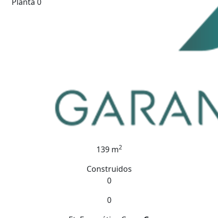
Planta 0
2
139 m
Construidos
0
0