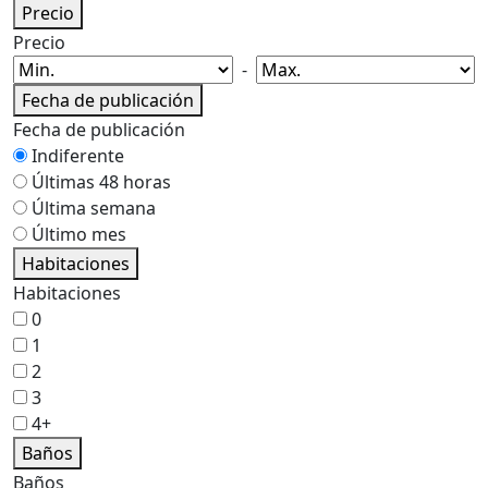
Precio
Precio
-
Fecha de publicación
Fecha de publicación
Indiferente
Últimas 48 horas
Última semana
Último mes
Habitaciones
Habitaciones
0
1
2
3
4+
Baños
Baños