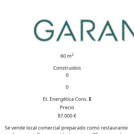
2
60 m
Construidos
0
0
Et. Energética
Cons.
E
Precio
87.000 €
Se vende local comercial preparado como restaurante