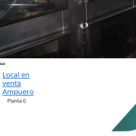
Local en
venta
Ampuero
Planta 0