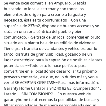
Se vende local comercial en Ampuero. Si estás
buscando un local a estrenar y con todos los
elementos de origen para crearlo a tu gusto y
necesidad, ésta es tu oportunidad!!~~Con una
superficie de 237m2, dispone de buenos accesos y se
sitúa en una zona céntrica del pueblo y bien
comunicado.~~Se trata de un local comercial en bruto,
situado en la planta baja de un edificio de viviendas.
Tiene gran tránsito de viandantes y vehículos, por lo
tanto, disfruta de gran visibilidad, gozando de un
lugar estratégico para la captación de posibles clientes
potenciales.~~Todo esto lo hace perfecto para
convertirse en el local dónde desarrollar tu próximo
proyecto comercial, así que, no lo dudes más y ven a
verlo! SE ACEPTAN OFERTAS!~~Para más información:
Garanty Home Cantabria 942 40 82 83. c/Emperador 1,
Laredo~~¡SIN COMISIONES!~~En nuestra web de
garantyhome te ofrecemos la posibilidad de buscar y
filtrar propiedades de manera personalizada según