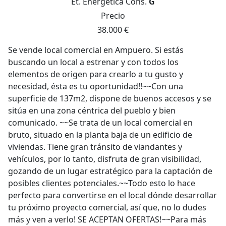
Et. Energética
Cons.
G
Precio
38.000 €
Se vende local comercial en Ampuero. Si estás
buscando un local a estrenar y con todos los
elementos de origen para crearlo a tu gusto y
necesidad, ésta es tu oportunidad!!~~Con una
superficie de 137m2, dispone de buenos accesos y se
sitúa en una zona céntrica del pueblo y bien
comunicado. ~~Se trata de un local comercial en
bruto, situado en la planta baja de un edificio de
viviendas. Tiene gran tránsito de viandantes y
vehículos, por lo tanto, disfruta de gran visibilidad,
gozando de un lugar estratégico para la captación de
posibles clientes potenciales.~~Todo esto lo hace
perfecto para convertirse en el local dónde desarrollar
tu próximo proyecto comercial, así que, no lo dudes
más y ven a verlo! SE ACEPTAN OFERTAS!~~Para más