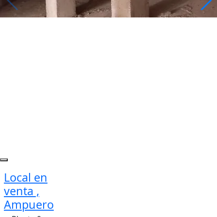
Local en
venta ,
Ampuero