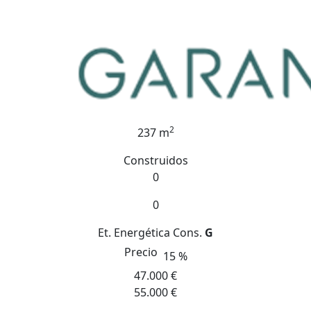
2
237 m
Construidos
0
0
Et. Energética
Cons.
G
Precio
15 %
47.000 €
55.000 €