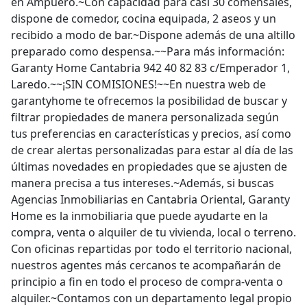
en Ampuero.~Con capacidad para casi 30 comensales,
dispone de comedor, cocina equipada, 2 aseos y un
recibido a modo de bar.~Dispone además de una altillo
preparado como despensa.~~Para más información:
Garanty Home Cantabria 942 40 82 83 c/Emperador 1,
Laredo.~~¡SIN COMISIONES!~~En nuestra web de
garantyhome te ofrecemos la posibilidad de buscar y
filtrar propiedades de manera personalizada según
tus preferencias en características y precios, así como
de crear alertas personalizadas para estar al día de las
últimas novedades en propiedades que se ajusten de
manera precisa a tus intereses.~Además, si buscas
Agencias Inmobiliarias en Cantabria Oriental, Garanty
Home es la inmobiliaria que puede ayudarte en la
compra, venta o alquiler de tu vivienda, local o terreno.
Con oficinas repartidas por todo el territorio nacional,
nuestros agentes más cercanos te acompañarán de
principio a fin en todo el proceso de compra-venta o
alquiler.~Contamos con un departamento legal propio