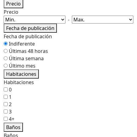
Precio
Precio
-
Fecha de publicación
Fecha de publicación
Indiferente
Últimas 48 horas
Última semana
Último mes
Habitaciones
Habitaciones
0
1
2
3
4+
Baños
Baños