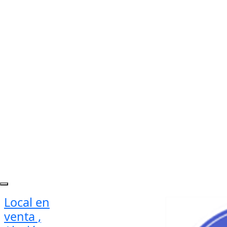
Local en
venta ,