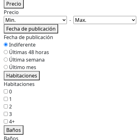
Precio
Precio
-
Fecha de publicación
Fecha de publicación
Indiferente
Últimas 48 horas
Última semana
Último mes
Habitaciones
Habitaciones
0
1
2
3
4+
Baños
Baños