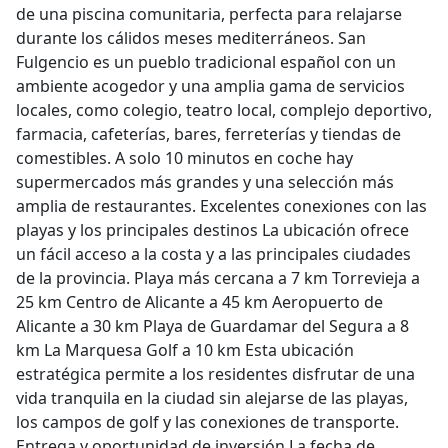
de una piscina comunitaria, perfecta para relajarse
durante los cálidos meses mediterráneos. San
Fulgencio es un pueblo tradicional español con un
ambiente acogedor y una amplia gama de servicios
locales, como colegio, teatro local, complejo deportivo,
farmacia, cafeterías, bares, ferreterías y tiendas de
comestibles. A solo 10 minutos en coche hay
supermercados más grandes y una selección más
amplia de restaurantes. Excelentes conexiones con las
playas y los principales destinos La ubicación ofrece
un fácil acceso a la costa y a las principales ciudades
de la provincia. Playa más cercana a 7 km Torrevieja a
25 km Centro de Alicante a 45 km Aeropuerto de
Alicante a 30 km Playa de Guardamar del Segura a 8
km La Marquesa Golf a 10 km Esta ubicación
estratégica permite a los residentes disfrutar de una
vida tranquila en la ciudad sin alejarse de las playas,
los campos de golf y las conexiones de transporte.
Entrega y oportunidad de inversión La fecha de