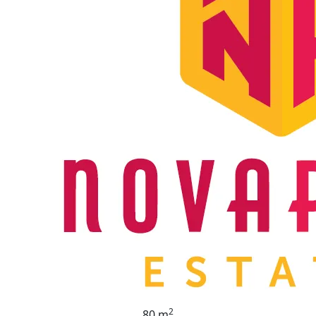
2
80 m