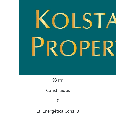
2
93 m
Construidos
0
Et. Energética
Cons.
D