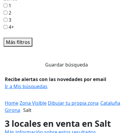
1
2
3
4+
Más filtros
Guardar búsqueda
Recibe alertas con las novedades por email
Ir a Mis búsquedas
Home
Zona Vislble
Dibujar tu propia zona
Cataluña
Girona
Salt
3 locales en venta en Salt
Más información sobre estos resultados