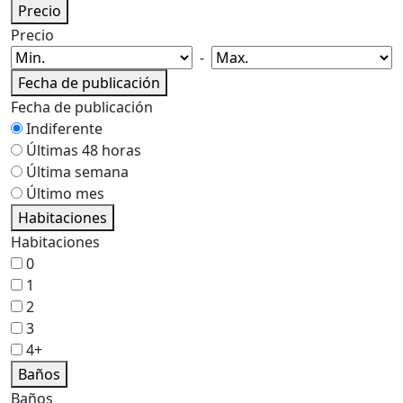
Precio
Precio
-
Fecha de publicación
Fecha de publicación
Indiferente
Últimas 48 horas
Última semana
Último mes
Habitaciones
Habitaciones
0
1
2
3
4+
Baños
Baños