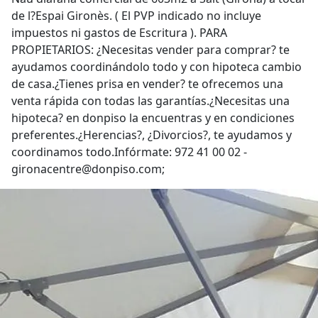
de l?Espai Gironès. ( El PVP indicado no incluye
impuestos ni gastos de Escritura ). PARA
PROPIETARIOS: ¿Necesitas vender para comprar? te
ayudamos coordinándolo todo y con hipoteca cambio
de casa.¿Tienes prisa en vender? te ofrecemos una
venta rápida con todas las garantías.¿Necesitas una
hipoteca? en donpiso la encuentras y en condiciones
preferentes.¿Herencias?, ¿Divorcios?, te ayudamos y
coordinamos todo.Infórmate: 972 41 00 02 -
gironacentre@donpiso.com;