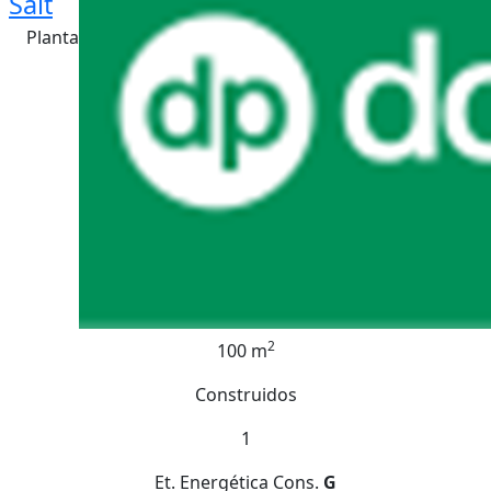
Salt
Planta
2
100 m
Construidos
1
Et. Energética
Cons.
G