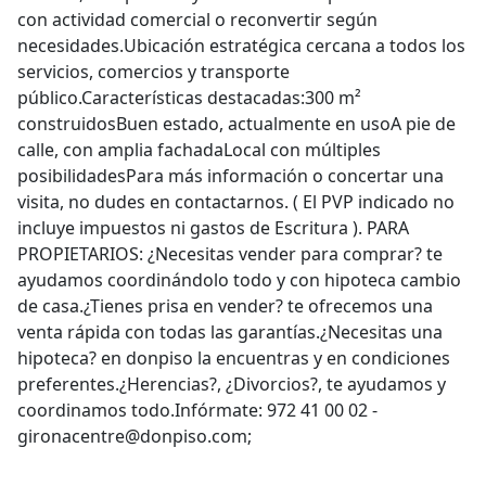
con actividad comercial o reconvertir según
necesidades.Ubicación estratégica cercana a todos los
servicios, comercios y transporte
público.Características destacadas:300 m²
construidosBuen estado, actualmente en usoA pie de
calle, con amplia fachadaLocal con múltiples
posibilidadesPara más información o concertar una
visita, no dudes en contactarnos. ( El PVP indicado no
incluye impuestos ni gastos de Escritura ). PARA
PROPIETARIOS: ¿Necesitas vender para comprar? te
ayudamos coordinándolo todo y con hipoteca cambio
de casa.¿Tienes prisa en vender? te ofrecemos una
venta rápida con todas las garantías.¿Necesitas una
hipoteca? en donpiso la encuentras y en condiciones
preferentes.¿Herencias?, ¿Divorcios?, te ayudamos y
coordinamos todo.Infórmate: 972 41 00 02 -
gironacentre@donpiso.com;