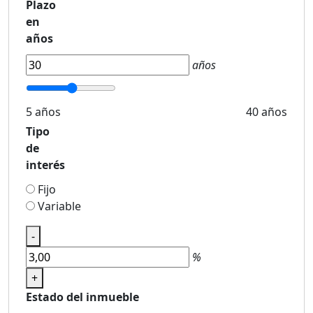
Plazo
en
años
años
5 años
40 años
Tipo
de
interés
Fijo
Variable
-
%
+
Estado del inmueble