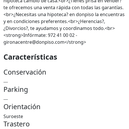
hipoteca cambio de casa.<br>¿Tienes prisa en vender?
te ofrecemos una venta rápida con todas las garantías.
<br>¿Necesitas una hipoteca? en donpiso la encuentras
y en condiciones preferentes.<br>¿Herencias?,
¿Divorcios?, te ayudamos y coordinamos todo.<br>
<strong>Infórmate: 972 41 00 02 -
gironacentre@donpiso.com</strong>
Características
Conservación
---
Parking
---
Orientación
Suroeste
Trastero