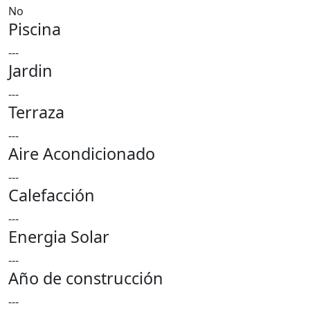
No
Piscina
---
Jardin
---
Terraza
---
Aire Acondicionado
---
Calefacción
---
Energia Solar
---
Año de construcción
---