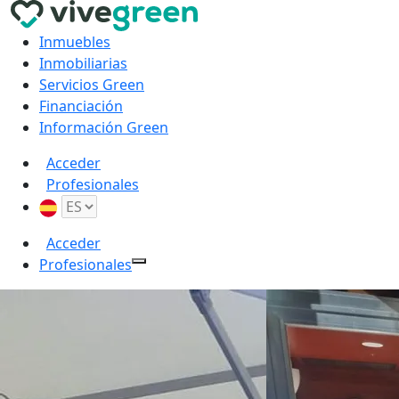
Inmuebles
Inmobiliarias
Servicios Green
Financiación
Información Green
Acceder
Profesionales
Acceder
Profesionales