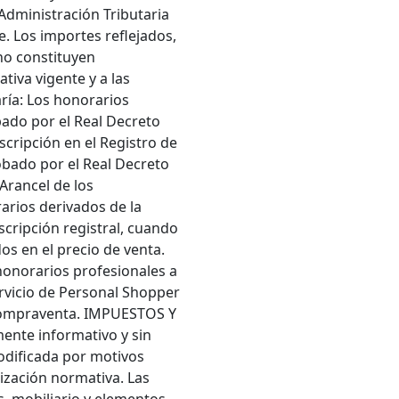
 Administración Tributaria
 Los importes reflejados,
no constituyen
tiva vigente y a las
ría: Los honorarios
bado por el Real Decreto
scripción en el Registro de
robado por el Real Decreto
Arancel de los
arios derivados de la
scripción registral, cuando
os en el precio de venta.
honorarios profesionales a
rvicio de Personal Shopper
e compraventa. IMPUESTOS Y
nte informativo y sin
odificada por motivos
lización normativa. Las