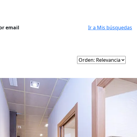
or email
Ir a Mis búsquedas