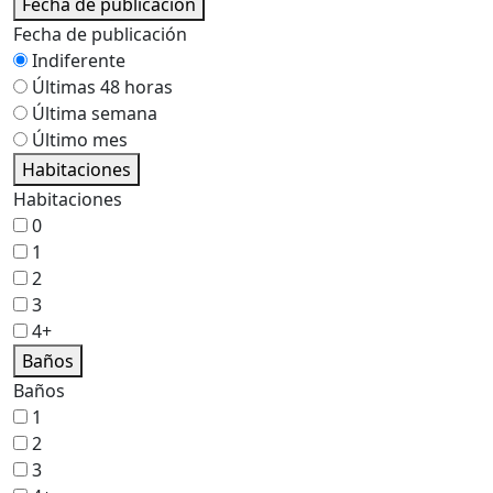
Fecha de publicación
Fecha de publicación
Indiferente
Últimas 48 horas
Última semana
Último mes
Habitaciones
Habitaciones
0
1
2
3
4+
Baños
Baños
1
2
3