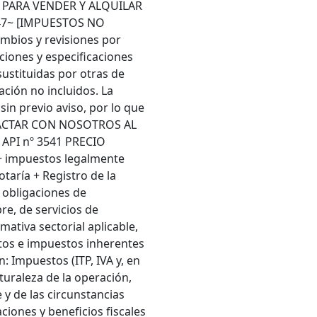
 PARA VENDER Y ALQUILAR
47~ [IMPUESTOS NO
mbios y revisiones por
ciones y especificaciones
ustituidas por otras de
ación no incluidos. La
sin previo aviso, por lo que
TACTAR CON NOSOTROS AL
 API nº 3541 PRECIO
 impuestos legalmente
otaría + Registro de la
 obligaciones de
re, de servicios de
mativa sectorial aplicable,
stos e impuestos inherentes
: Impuestos (ITP, IVA y, en
turaleza de la operación,
 de las circunstancias
ciones y beneficios fiscales