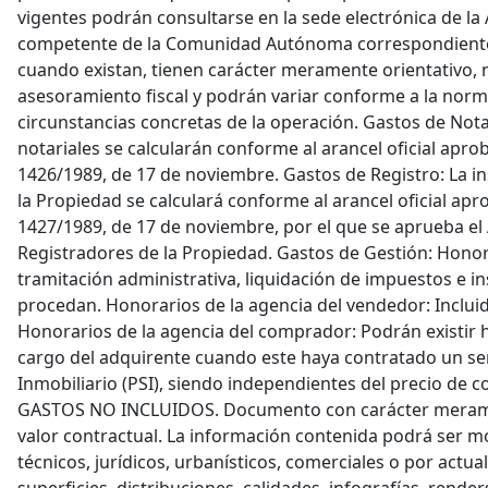
vigentes podrán consultarse en la sede electrónica de la
competente de la Comunidad Autónoma correspondiente.
cuando existan, tienen carácter meramente orientativo, 
asesoramiento fiscal y podrán variar conforme a la norma
circunstancias concretas de la operación. Gastos de Nota
notariales se calcularán conforme al arancel oficial apro
1426/1989, de 17 de noviembre. Gastos de Registro: La in
la Propiedad se calculará conforme al arancel oficial ap
1427/1989, de 17 de noviembre, por el que se aprueba el 
Registradores de la Propiedad. Gastos de Gestión: Honor
tramitación administrativa, liquidación de impuestos e in
procedan. Honorarios de la agencia del vendedor: Incluid
Honorarios de la agencia del comprador: Podrán existir 
cargo del adquirente cuando este haya contratado un se
Inmobiliario (PSI), siendo independientes del precio d
GASTOS NO INCLUIDOS. Documento con carácter merame
valor contractual. La información contenida podrá ser m
técnicos, jurídicos, urbanísticos, comerciales o por actua