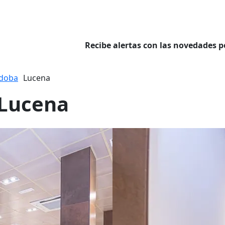
Recibe alertas con las novedades p
doba
Lucena
 Lucena