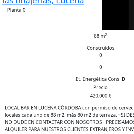
las tinajerias, Lucena
Planta 0
2
88 m
Construidos
0
0
Et. Energética
Cons.
D
Precio
420.000 €
LOCAL BAR EN LUCENA CÓRDOBA con permiso de cervecer
locales cada uno de 88 m2, más 80 m2 de terraza. ~SI D
NO DUDE EN CONTACTAR CON NOSOTROS~ PRECISAMOS
ALQUILER PARA NUESTROS CLIENTES EXTRANJEROS Y INV