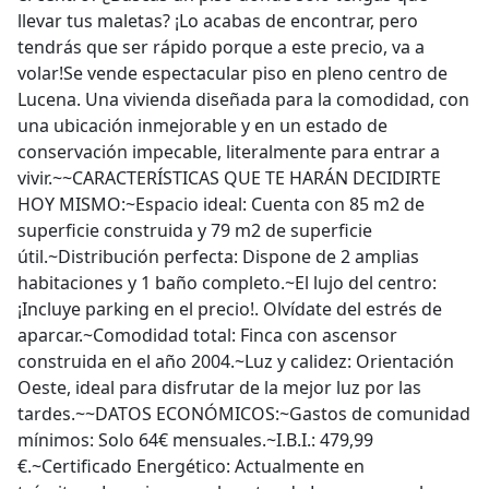
llevar tus maletas? ¡Lo acabas de encontrar, pero
tendrás que ser rápido porque a este precio, va a
volar!Se vende espectacular piso en pleno centro de
Lucena. Una vivienda diseñada para la comodidad, con
una ubicación inmejorable y en un estado de
conservación impecable, literalmente para entrar a
vivir.~~CARACTERÍSTICAS QUE TE HARÁN DECIDIRTE
HOY MISMO:~Espacio ideal: Cuenta con 85 m2 de
superficie construida y 79 m2 de superficie
útil.~Distribución perfecta: Dispone de 2 amplias
habitaciones y 1 baño completo.~El lujo del centro:
¡Incluye parking en el precio!. Olvídate del estrés de
aparcar.~Comodidad total: Finca con ascensor
construida en el año 2004.~Luz y calidez: Orientación
Oeste, ideal para disfrutar de la mejor luz por las
tardes.~~DATOS ECONÓMICOS:~Gastos de comunidad
mínimos: Solo 64€ mensuales.~I.B.I.: 479,99
€.~Certificado Energético: Actualmente en