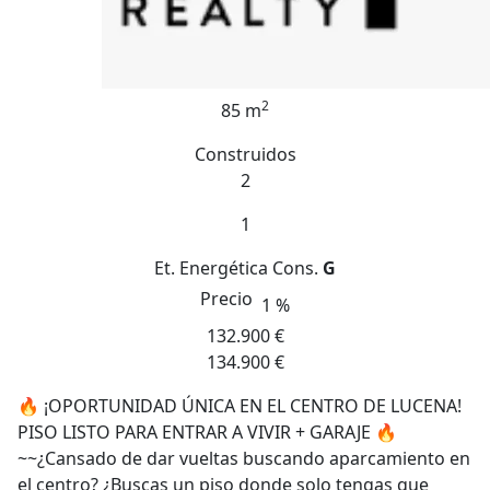
2
85 m
Construidos
2
1
Et. Energética
Cons.
G
Precio
1 %
132.900 €
134.900 €
🔥 ¡OPORTUNIDAD ÚNICA EN EL CENTRO DE LUCENA!
PISO LISTO PARA ENTRAR A VIVIR + GARAJE 🔥
~~¿Cansado de dar vueltas buscando aparcamiento en
el centro? ¿Buscas un piso donde solo tengas que