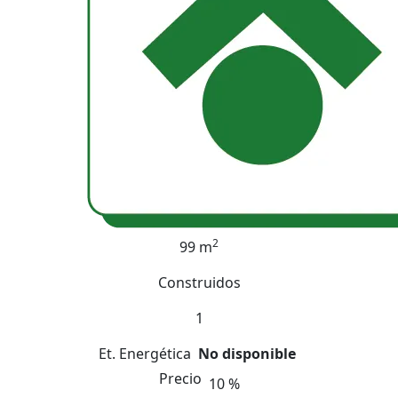
2
99 m
Construidos
1
Et. Energética
No disponible
Precio
10 %