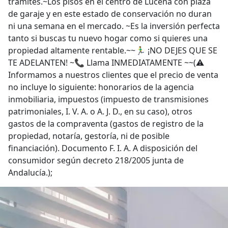
trámites.~Los pisos en el centro de Lucena con plaza
de garaje y en este estado de conservación no duran
ni una semana en el mercado. ~Es la inversión perfecta
tanto si buscas tu nuevo hogar como si quieres una
propiedad altamente rentable.~~🏃‍♂️ ¡NO DEJES QUE SE
TE ADELANTEN! ~📞 Llama INMEDIATAMENTE ~~(⚠️
Informamos a nuestros clientes que el precio de venta
no incluye lo siguiente: honorarios de la agencia
inmobiliaria, impuestos (impuesto de transmisiones
patrimoniales, I. V. A. o A. J. D., en su caso), otros
gastos de la compraventa (gastos de registro de la
propiedad, notaría, gestoría, ni de posible
financiación). Documento F. I. A. A disposición del
consumidor según decreto 218/2005 junta de
Andalucía.);