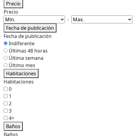
Precio
Precio
-
Fecha de publicación
Fecha de publicación
Indiferente
Últimas 48 horas
Última semana
Último mes
Habitaciones
Habitaciones
0
1
2
3
4+
Baños
Baños