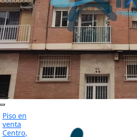
Piso en
venta
Centro,