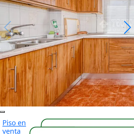
Piso en
venta