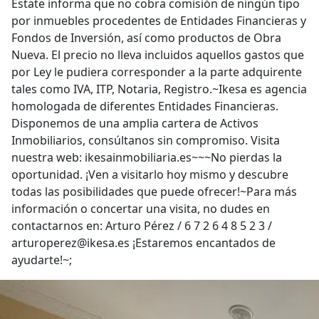
Estate informa que no cobra comisión de ningún tipo
por inmuebles procedentes de Entidades Financieras y
Fondos de Inversión, así como productos de Obra
Nueva. El precio no lleva incluidos aquellos gastos que
por Ley le pudiera corresponder a la parte adquirente
tales como IVA, ITP, Notaria, Registro.~Ikesa es agencia
homologada de diferentes Entidades Financieras.
Disponemos de una amplia cartera de Activos
Inmobiliarios, consúltanos sin compromiso. Visita
nuestra web: ikesainmobiliaria.es~~~No pierdas la
oportunidad. ¡Ven a visitarlo hoy mismo y descubre
todas las posibilidades que puede ofrecer!~Para más
información o concertar una visita, no dudes en
contactarnos en: Arturo Pérez / 6 7 2 6 4 8 5 2 3 /
arturoperez@ikesa.es ¡Estaremos encantados de
ayudarte!~;