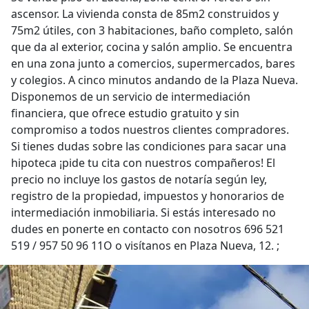
ascensor. La vivienda consta de 85m2 construidos y
75m2 útiles, con 3 habitaciones, baño completo, salón
que da al exterior, cocina y salón amplio. Se encuentra
en una zona junto a comercios, supermercados, bares
y colegios. A cinco minutos andando de la Plaza Nueva.
Disponemos de un servicio de intermediación
financiera, que ofrece estudio gratuito y sin
compromiso a todos nuestros clientes compradores.
Si tienes dudas sobre las condiciones para sacar una
hipoteca ¡pide tu cita con nuestros compañeros! El
precio no incluye los gastos de notaría según ley,
registro de la propiedad, impuestos y honorarios de
intermediación inmobiliaria. Si estás interesado no
dudes en ponerte en contacto con nosotros 696 521
519 / 957 50 96 11O o visítanos en Plaza Nueva, 12. ;