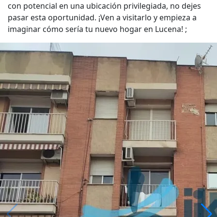
con potencial en una ubicación privilegiada, no dejes
pasar esta oportunidad. ¡Ven a visitarlo y empieza a
imaginar cómo sería tu nuevo hogar en Lucena! ;