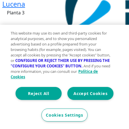
Lucena
Planta 3
This website may use its own and third-party cookies for
analytical purposes, and to show you personalized
advertising based on a profile prepared from your
browsing habits (for example, pages visited). You can
accept all cookies by pressing the "Accept cookies" button,
or
CONFIGURE OR REJECT THEIR USE BY PRESSING THE
"CONFIGURE YOUR COOKIES" BUTTON.
And if you need
more information, you can consult our
Política de
Cookies
2
90 m
Reject All
Accept Cookies
Construidos
3
Cookies Settings
1