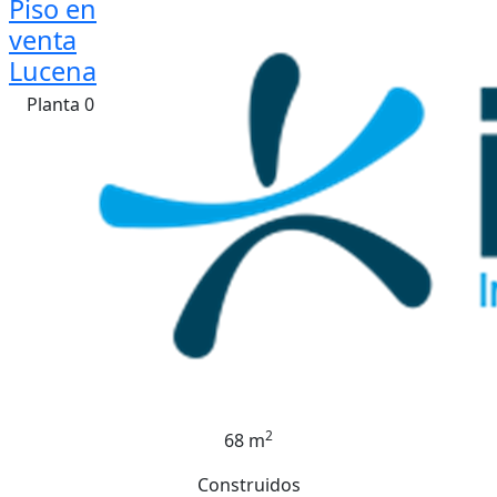
Piso en
venta
Lucena
Planta 0
2
68 m
Construidos