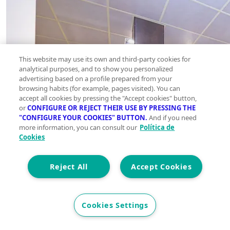
This website may use its own and third-party cookies for
analytical purposes, and to show you personalized
advertising based on a profile prepared from your
browsing habits (for example, pages visited). You can
accept all cookies by pressing the "Accept cookies" button,
or
CONFIGURE OR REJECT THEIR USE BY PRESSING THE
"CONFIGURE YOUR COOKIES" BUTTON.
And if you need
more information, you can consult our
Política de
Cookies
Reject All
Accept Cookies
Cookies Settings