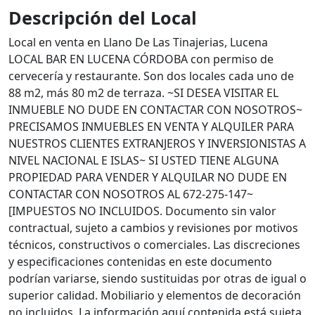
Descripción del Local
Local en venta en Llano De Las Tinajerias, Lucena
LOCAL BAR EN LUCENA CÓRDOBA con permiso de
cervecería y restaurante. Son dos locales cada uno de
88 m2, más 80 m2 de terraza. ~SI DESEA VISITAR EL
INMUEBLE NO DUDE EN CONTACTAR CON NOSOTROS~
PRECISAMOS INMUEBLES EN VENTA Y ALQUILER PARA
NUESTROS CLIENTES EXTRANJEROS Y INVERSIONISTAS A
NIVEL NACIONAL E ISLAS~ SI USTED TIENE ALGUNA
PROPIEDAD PARA VENDER Y ALQUILAR NO DUDE EN
CONTACTAR CON NOSOTROS AL 672-275-147~
[IMPUESTOS NO INCLUIDOS. Documento sin valor
contractual, sujeto a cambios y revisiones por motivos
técnicos, constructivos o comerciales. Las discreciones
y especificaciones contenidas en este documento
podrían variarse, siendo sustituidas por otras de igual o
superior calidad. Mobiliario y elementos de decoración
no incluidos. La información aquí contenida está sujeta