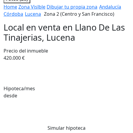
Home
Zona Vislble
Dibujar tu propia zona
Andalucía
Córdoba
Lucena
Zona 2 (Centro y San Francisco)
Local en venta en Llano De Las
Tinajerias, Lucena
Precio del inmueble
420.000 €
Hipoteca/mes
desde
Simular hipoteca