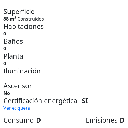
Superficie
2
88 m
Construidos
Habitaciones
0
Baños
0
Planta
0
Iluminación
---
Ascensor
No
Certificación energética
SI
Ver etiqueta
Consumo
D
Emisiones
D