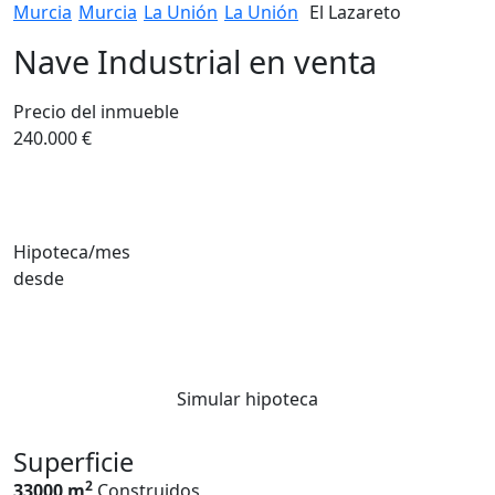
Murcia
Murcia
La Unión
La Unión
El Lazareto
Nave Industrial en venta
Precio del inmueble
240.000 €
Hipoteca/mes
desde
Simular hipoteca
Superficie
2
33000 m
Construidos