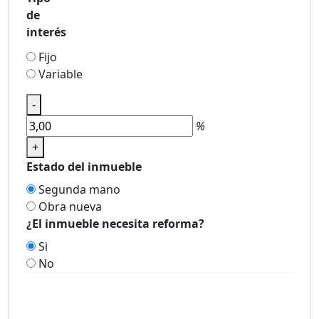
de
interés
Fijo
Variable
-
%
+
Estado del inmueble
Segunda mano
Obra nueva
¿El inmueble necesita reforma?
Si
No