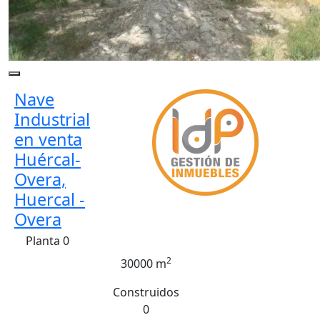
Nave
Industrial
en venta
Huércal-
Overa,
Huercal -
Overa
Planta 0
2
30000 m
Construidos
0