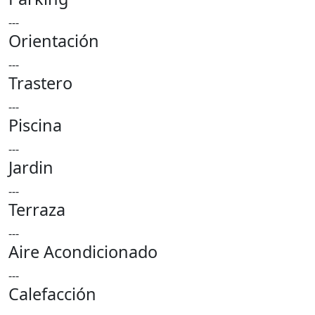
---
Orientación
---
Trastero
---
Piscina
---
Jardin
---
Terraza
---
Aire Acondicionado
---
Calefacción