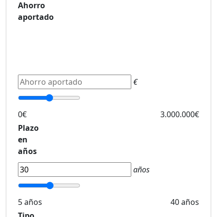
Ahorro
aportado
€
0€
3.000.000€
Plazo
en
años
años
5 años
40 años
Tipo