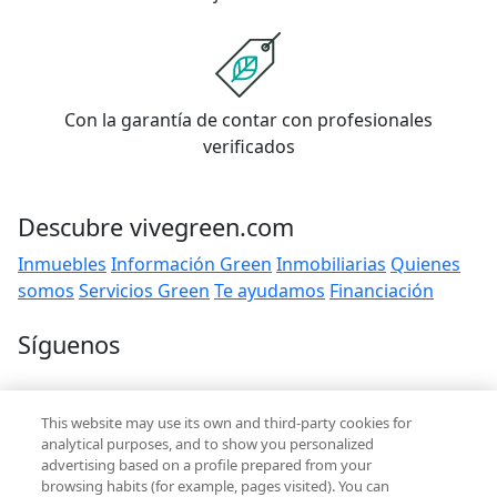
Con la garantía de contar con profesionales
verificados
Descubre vivegreen.com
Inmuebles
Información Green
Inmobiliarias
Quienes
somos
Servicios Green
Te ayudamos
Financiación
Síguenos
Contacto
This website may use its own and third-party cookies for
hola@vivegreen.com
analytical purposes, and to show you personalized
advertising based on a profile prepared from your
browsing habits (for example, pages visited). You can