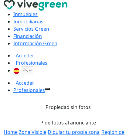
Inmuebles
Inmobiliarias
Servicios Green
Financiación
Información Green
Acceder
Profesionales
Acceder
Profesionales
Propiedad sin fotos
Pide fotos al anunciante
Home
Zona Vislble
Dibujar tu propia zona
Región de