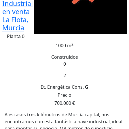
Industrial
en venta
La Flota,
Murcia
Planta 0
2
1000 m
Construidos
0
2
Et. Energética
Cons.
G
Precio
700.000 €
A escasos tres kilómetros de Murcia capital, nos
encontramos con esta fantástica nave industrial, ideal
para montar su negocio. Mil metros de superficie,