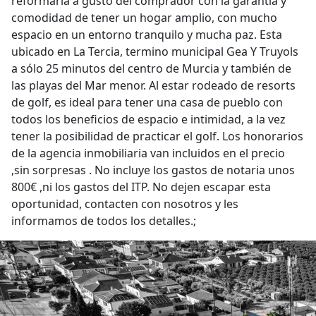
reformarla a gusto del comprador con la garantía y
comodidad de tener un hogar amplio, con mucho
espacio en un entorno tranquilo y mucha paz. Esta
ubicado en La Tercia, termino municipal Gea Y Truyols
a sólo 25 minutos del centro de Murcia y también de
las playas del Mar menor. Al estar rodeado de resorts
de golf, es ideal para tener una casa de pueblo con
todos los beneficios de espacio e intimidad, a la vez
tener la posibilidad de practicar el golf. Los honorarios
de la agencia inmobiliaria van incluidos en el precio
,sin sorpresas . No incluye los gastos de notaria unos
800€ ,ni los gastos del ITP. No dejen escapar esta
oportunidad, contacten con nosotros y les
informamos de todos los detalles.;