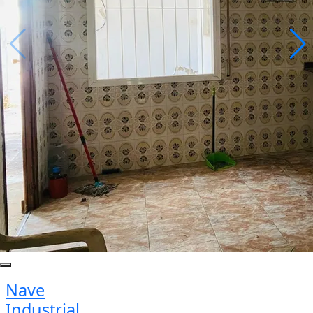
Nave
Industrial