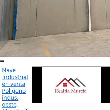
Nave
Industrial
en venta
Poligono
indus.
oeste,