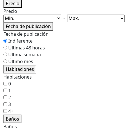
Precio
Precio
-
Fecha de publicación
Fecha de publicación
Indiferente
Últimas 48 horas
Última semana
Último mes
Habitaciones
Habitaciones
0
1
2
3
4+
Baños
Baños