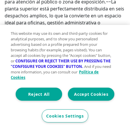
para atención al público o zona de exposición.~~La
planta superior está perfectamente distribuida en seis
despachos amplios, lo que la convierte en un espacio
ideal para oficinas, gestión administrativa o
coworking. También dispone de un baño completo
This website may use its own and third-party cookies for
con plato de ducha, aportando comodidad adicional
analytical purposes, and to show you personalized
para el día a día laboral. Desde esta planta se accede al
advertising based on a profile prepared from your
tejado mediante una trampilla, facilitando tareas de
browsing habits (for example, pages visited). You can
accept all cookies by pressing the "Accept cookies" button,
mantenimiento o instalaciones técnicas.~~Uno de los
or
CONFIGURE OR REJECT THEIR USE BY PRESSING THE
grandes valores añadidos de esta nave es su práctica
"CONFIGURE YOUR COOKIES" BUTTON.
And if you need
trampilla de gran tamaño que conecta ambas plantas,
more information, you can consult our
Política de
Cookies
diseñada para el transporte de mercancía mediante
traspaleta, optimizando así la operativa interna del
negocio.~~Además, la propiedad incluye dos plazas de
Reject All
Accept Cookies
garaje, un añadido muy cómodo tanto para uso
propio como para empleados, clientes o
almacenamiento auxiliar.~~Situada en un entorno
Cookies Settings
estratégico, bien comunicado y con fácil acceso, en
uno de los principales núcleos industriales de la