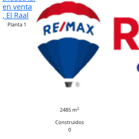
en venta
, El Raal
Planta 1
2
2485 m
Construidos
0