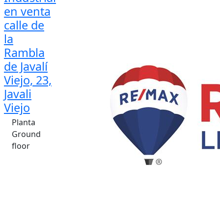
en venta
calle de
la
Rambla
de Javalí
Viejo, 23,
Javali
Viejo
Planta
Ground
floor