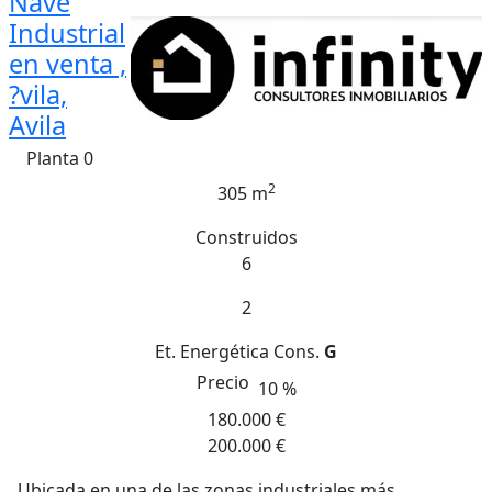
Nave
Industrial
en venta ,
?vila,
Avila
Planta 0
2
305 m
Construidos
6
2
Et. Energética
Cons.
G
Precio
10 %
180.000 €
200.000 €
Ubicada en una de las zonas industriales más