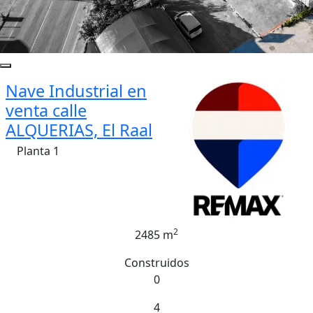
Nave Industrial en
venta calle
ALQUERIAS, El Raal
Planta 1
2
2485 m
Construidos
0
4