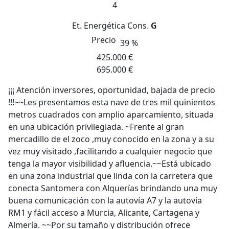
4
Et. Energética
Cons.
G
Precio
39 %
425.000 €
695.000 €
¡¡¡ Atención inversores, oportunidad, bajada de precio
!!!~~Les presentamos esta nave de tres mil quinientos
metros cuadrados con amplio aparcamiento, situada
en una ubicación privilegiada. ~Frente al gran
mercadillo de el zoco ,muy conocido en la zona y a su
vez muy visitado ,facilitando a cualquier negocio que
tenga la mayor visibilidad y afluencia.~~Está ubicado
en una zona industrial que linda con la carretera que
conecta Santomera con Alquerías brindando una muy
buena comunicación con la autovía A7 y la autovía
RM1 y fácil acceso a Murcia, Alicante, Cartagena y
Almería. ~~Por su tamaño y distribución ofrece