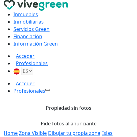
Inmuebles
Inmobiliarias
Servicios Green
Financiación
Información Green
Acceder
Profesionales
Acceder
Profesionales
Propiedad sin fotos
Pide fotos al anunciante
Home
Zona Vislble
Dibujar tu propia zona
Islas