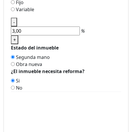
Fijo
Variable
-
%
+
Estado del inmueble
Segunda mano
Obra nueva
¿El inmueble necesita reforma?
Si
No