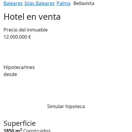
Baleares
Islas Baleares
Palma
Bellavista
Hotel en venta
Precio del inmueble
12.000.000 €
Hipoteca/mes
desde
Simular hipoteca
Superficie
2
1850 m
Construidos