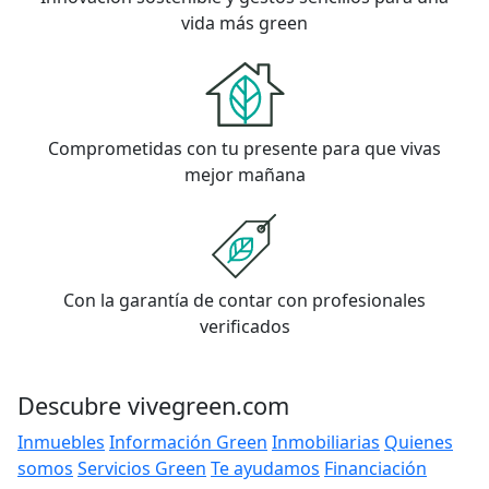
vida más green
Comprometidas con tu presente para que vivas
mejor mañana
Con la garantía de contar con profesionales
verificados
Descubre vivegreen.com
Inmuebles
Información Green
Inmobiliarias
Quienes
somos
Servicios Green
Te ayudamos
Financiación