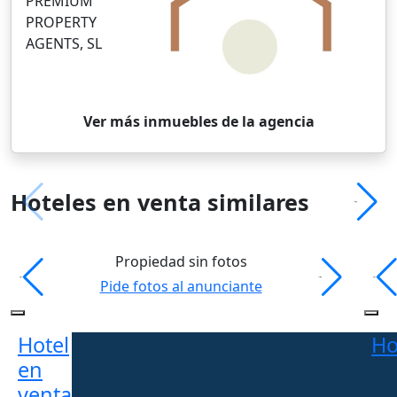
PREMIUM
PROPERTY
AGENTS, SL
Ver más inmuebles de la agencia
Hoteles en venta similares
Propiedad sin fotos
Pide fotos al anunciante
Hotel
Ho
en
venta