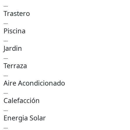
---
Trastero
---
Piscina
---
Jardin
---
Terraza
---
Aire Acondicionado
---
Calefacción
---
Energia Solar
---