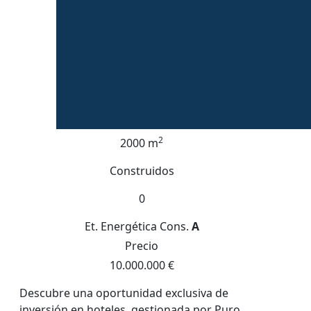
2
2000 m
Construidos
0
Et. Energética
Cons.
A
Precio
10.000.000 €
Descubre una oportunidad exclusiva de
inversión en hoteles, gestionada por Puro