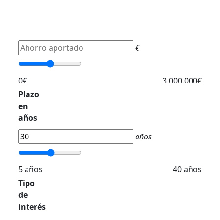
€
0€
3.000.000€
Plazo
en
años
años
5 años
40 años
Tipo
de
interés